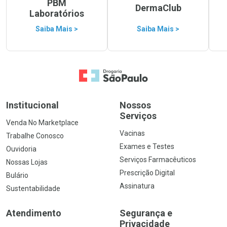
PBM
DermaClub
Laboratórios
Saiba Mais >
Saiba Mais >
Ir para a Home
Institucional
Nossos
Serviços
Venda No Marketplace
Vacinas
Trabalhe Conosco
Exames e Testes
Ouvidoria
Serviços Farmacêuticos
Nossas Lojas
Prescrição Digital
Bulário
Assinatura
Sustentabilidade
Atendimento
Segurança e
Privacidade