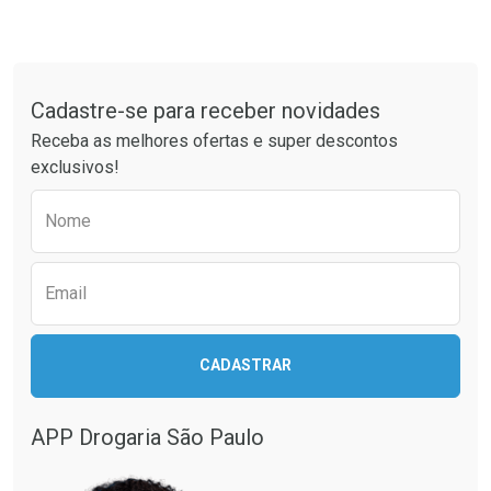
Tudo sobre a Drogaria São Paulo
Cadastre-se para receber novidades
Receba as melhores ofertas e super descontos
exclusivos!
Preencha o formulário abaixo para receber 
Nome
Email
CADASTRAR
APP Drogaria São Paulo