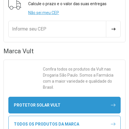
Calcule o prazo e o valor das suas entregas
Não sei meu CEP
Informe seu CEP
CALCULA
Marca
Vult
Confira todos os produtos da
Vult
nas
Drogaria São Paulo. Somos a Farmácia
com a maior variedade e qualidade do
Brasil.
PROTETOR SOLAR VULT
TODOS OS PRODUTOS DA MARCA