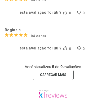
há 2 anos
esta avaliação foi útil?
0
0
Regina c.
há 2 anos
esta avaliação foi útil?
0
0
Você visualizou
5
de
9
avaliações
CARREGAR MAIS