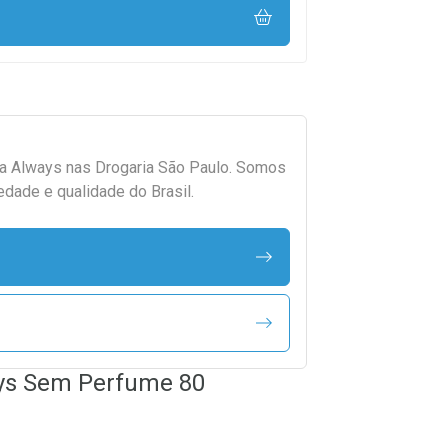
da
Always
nas Drogaria São Paulo. Somos
edade e qualidade do Brasil.
ays Sem Perfume 80