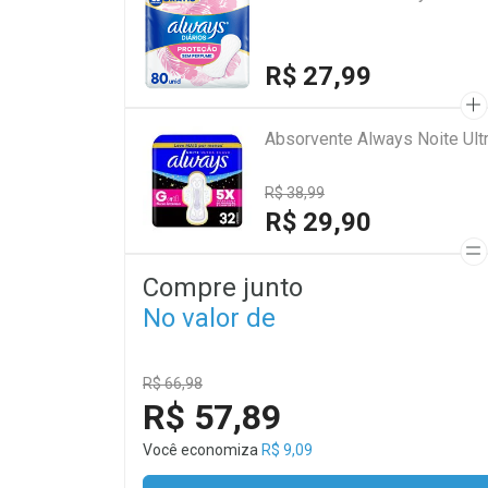
R$ 27,99
Absorvente Always Noite Ul
R$ 38,99
R$ 29,90
Compre junto
No valor de
R$ 66,98
R$ 57,89
Você economiza
R$ 9,09