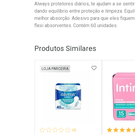
Always protetores diários, te ajudam a se senti
dando equilíbrio entre proteção e limpeza. Equil
melhor absorção. Adesivo para que eles fiquem 
flexi absorventes. Contém 60 unidades.
Produtos Similares
ADICIONAR AOS 
LOJA PARCEIRA
(0)