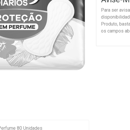
Para ser avis
disponibilida
Produto, bast
os campos ab
 Perfume 80 Unidades