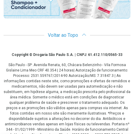
Voltar ao Topo
Copyright
Copyright © Drogaria São Paulo S.A. | CNPJ: 61.412.110/0565-33
São Paulo - SP: Avenida Renata, 60, Chácara Belenzinho - Vila Formosa
Gislaine Lima Meo CRF 40.354 | 24 horas| Autorização de funcionamento:
Processo: 2531.559767/2014-90 Autorização/MS: 7.31847.3 | As
informações contidas neste site, como promoções e ofertas de remédios e
medicamentos, não devem ser usadas para automedicação e não
substituem, em hipótese alguma, a medicação prescrita pelo profissional da
área médica. Somente o médico está em condições de diagnosticar
qualquer problema de saúde e prescrever o tratamento adequado. Os
preços e as promoções são válidos apenas para compras via internet. As
fotos contidas em nosso site são meramente ilustrativas. *Preços e
disponibilidade sujeitos a alterações no decorrer do dia. Antibióticos e
antimicrobianos vendas apenas em lojas físicas ou televendas. Portaria nº
344 - 01/02/1999 - Ministério da Saúde. Horário de funcionamento Central