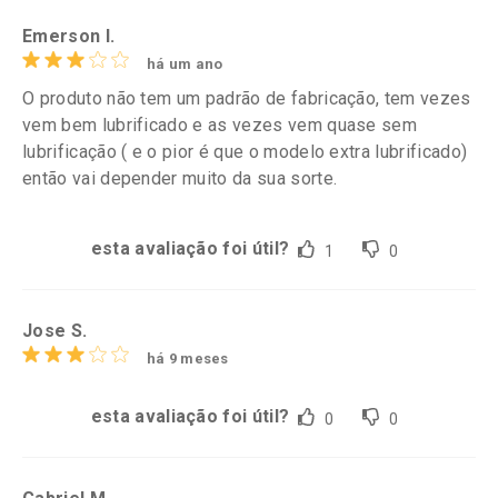
Emerson I.
há um ano
O produto não tem um padrão de fabricação, tem vezes
vem bem lubrificado e as vezes vem quase sem
lubrificação ( e o pior é que o modelo extra lubrificado)
então vai depender muito da sua sorte.
esta avaliação foi útil?
1
0
Jose S.
há 9 meses
esta avaliação foi útil?
0
0