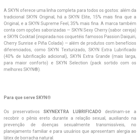
A SKYN oferece uma linha completa para todos os gostos: além da
tradicional SKYN Original, há a SKYN Elite, 15% mais fina que a
Original, e a SKYN Supreme Feel, 35% mais fina. A marca também
conta com opções saborizadas — SKYN Sexy Cherry (sabor cereja)
e SKYN Cocktail (inspirada nos coquetéis famosos Passion Daiquiri,
Cherry Sunrise e Piña Colada) — além de produtos com benefícios
diferenciados, como SKYN Texturizado, SKYN Extra Lubrificado
(40% de lubrificação adicional), SKYN Extra Grande (mais larga,
para maior conforto) e SKYN Selection (pack sortido com os
melhores SKYN®).
Para que serve SKYN®
Os preservativos
SKYNEXTRA LUBRIFICADO
destinam-se a
recobrir o pênis ereto durante a relação sexual, auxiliando na
prevenção de doenças sexualmente transmissíveis, no
planejamento familiar e para usuários que apresentam alergia ao
látex de borracha natural.