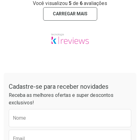
Você visualizou
5
de
6
avaliações
CARREGAR MAIS
Tudo sobre a Drogaria São Paulo
Cadastre-se para receber novidades
Receba as melhores ofertas e super descontos
exclusivos!
Preencha o formulário abaixo para receber 
Nome
Email