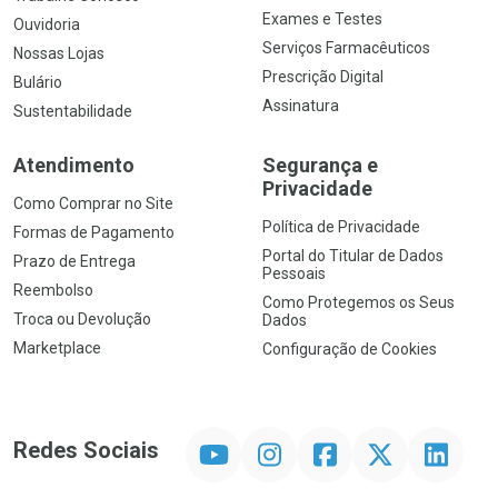
Exames e Testes
Ouvidoria
Serviços Farmacêuticos
Nossas Lojas
Prescrição Digital
Bulário
Assinatura
Sustentabilidade
Atendimento
Segurança e
Privacidade
Como Comprar no Site
Política de Privacidade
Formas de Pagamento
Portal do Titular de Dados
Prazo de Entrega
Pessoais
Reembolso
Como Protegemos os Seus
Troca ou Devolução
Dados
Marketplace
Configuração de Cookies
YouTube
Instagram
Facebook
Twitter
Linkedin
Redes Sociais