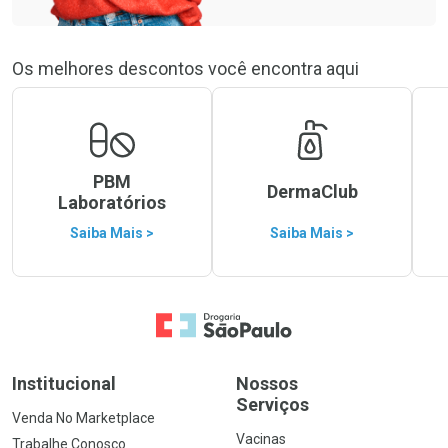
Os melhores descontos você encontra aqui
PBM
DermaClub
Laboratórios
Saiba Mais >
Saiba Mais >
Ir para a Home
Institucional
Nossos
Serviços
Venda No Marketplace
Vacinas
Trabalhe Conosco