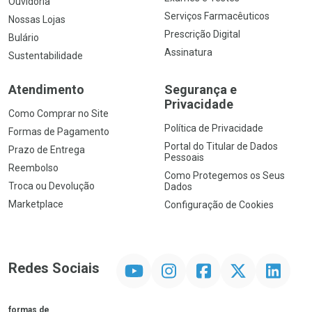
Ouvidoria
Serviços Farmacêuticos
Nossas Lojas
Prescrição Digital
Bulário
Assinatura
Sustentabilidade
Atendimento
Segurança e
Privacidade
Como Comprar no Site
Política de Privacidade
Formas de Pagamento
Portal do Titular de Dados
Prazo de Entrega
Pessoais
Reembolso
Como Protegemos os Seus
Troca ou Devolução
Dados
Marketplace
Configuração de Cookies
YouTube
Instagram
Facebook
Twitter
Linkedin
Redes Sociais
formas de