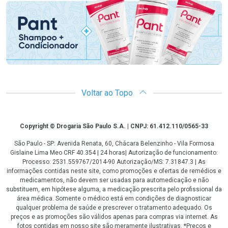
Voltar ao Topo
Copyright
Copyright © Drogaria São Paulo S.A. | CNPJ: 61.412.110/0565-33
São Paulo - SP: Avenida Renata, 60, Chácara Belenzinho - Vila Formosa
Gislaine Lima Meo CRF 40.354 | 24 horas| Autorização de funcionamento:
Processo: 2531.559767/2014-90 Autorização/MS: 7.31847.3 | As
informações contidas neste site, como promoções e ofertas de remédios e
medicamentos, não devem ser usadas para automedicação e não
substituem, em hipótese alguma, a medicação prescrita pelo profissional da
área médica. Somente o médico está em condições de diagnosticar
qualquer problema de saúde e prescrever o tratamento adequado. Os
preços e as promoções são válidos apenas para compras via internet. As
fotos contidas em nosso site são meramente ilustrativas. *Preços e