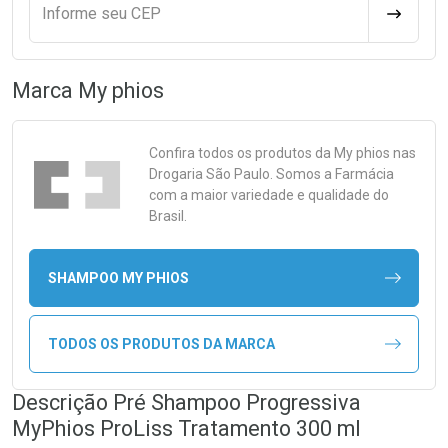
Informe seu CEP
CALCULA
Marca
My phios
Confira todos os produtos da
My phios
nas
Drogaria São Paulo. Somos a Farmácia
com a maior variedade e qualidade do
Brasil.
SHAMPOO MY PHIOS
TODOS OS PRODUTOS DA MARCA
Descrição Pré Shampoo Progressiva
MyPhios ProLiss Tratamento 300 ml