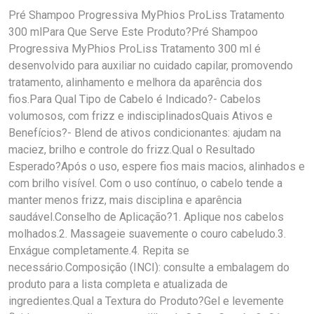
Pré Shampoo Progressiva MyPhios ProLiss Tratamento
300 mlPara Que Serve Este Produto?Pré Shampoo
Progressiva MyPhios ProLiss Tratamento 300 ml é
desenvolvido para auxiliar no cuidado capilar, promovendo
tratamento, alinhamento e melhora da aparência dos
fios.Para Qual Tipo de Cabelo é Indicado?- Cabelos
volumosos, com frizz e indisciplinadosQuais Ativos e
Benefícios?- Blend de ativos condicionantes: ajudam na
maciez, brilho e controle do frizz.Qual o Resultado
Esperado?Após o uso, espere fios mais macios, alinhados e
com brilho visível. Com o uso contínuo, o cabelo tende a
manter menos frizz, mais disciplina e aparência
saudável.Conselho de Aplicação?1. Aplique nos cabelos
molhados.2. Massageie suavemente o couro cabeludo.3.
Enxágue completamente.4. Repita se
necessário.Composição (INCI): consulte a embalagem do
produto para a lista completa e atualizada de
ingredientes.Qual a Textura do Produto?Gel e levemente