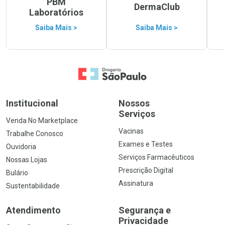
PBM
DermaClub
Laboratórios
Saiba Mais >
Saiba Mais >
Ir para a Home
Institucional
Nossos
Serviços
Venda No Marketplace
Vacinas
Trabalhe Conosco
Exames e Testes
Ouvidoria
Serviços Farmacêuticos
Nossas Lojas
Prescrição Digital
Bulário
Assinatura
Sustentabilidade
Atendimento
Segurança e
Privacidade