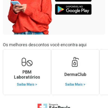
Os melhores descontos você encontra aqui
PBM
DermaClub
Laboratórios
Saiba Mais >
Saiba Mais >
Ir para a Home