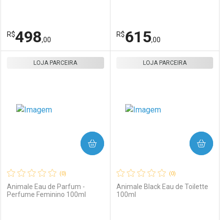
Ativar Desconto
Ativar Desconto
Comprar sem Desconto
Comprar sem Desconto
498
615
R$
Comprar sem Desconto
R$
Comprar sem Desconto
Por R$ 600,93/cada
Por R$ 606,06/cada
,00
,00
Por R$ 600,93/cada
Por R$ 606,06/cada
LOJA PARCEIRA
FECHAR
FECHAR
LOJA PARCEIRA
F
F
Laboratório
Por Menos
Laboratório
Por Menos
COMPRAR
COMPRAR
(0)
(0)
Animale Eau de Parfum -
Animale Black Eau de Toilette
Perfume Feminino 100ml
100ml
Ativar Desconto
Ativar Desconto