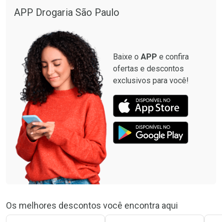
Ver Desconto Convênio
APP Drogaria São Paulo
Baixe o
APP
e confira
ofertas e descontos
exclusivos para você!
Os melhores descontos você encontra aqui