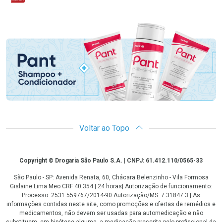
Promoção em Destaque
Voltar ao Topo
Copyright
Copyright © Drogaria São Paulo S.A. | CNPJ: 61.412.110/0565-33
São Paulo - SP: Avenida Renata, 60, Chácara Belenzinho - Vila Formosa
Gislaine Lima Meo CRF 40.354 | 24 horas| Autorização de funcionamento:
Processo: 2531.559767/2014-90 Autorização/MS: 7.31847.3 | As
informações contidas neste site, como promoções e ofertas de remédios e
medicamentos, não devem ser usadas para automedicação e não