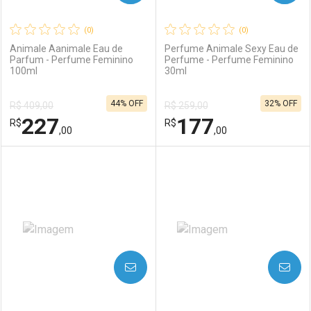
(0)
(0)
Animale Aanimale Eau de
Perfume Animale Sexy Eau de
Parfum - Perfume Feminino
Perfume - Perfume Feminino
100ml
30ml
Ativar Desconto
Ativar Desconto
44% OFF
32% OFF
R$ 409,00
R$ 259,00
Comprar sem Desconto
Comprar sem Desconto
227
177
R$
Comprar sem Desconto
R$
Comprar sem Desconto
Por R$ 227,00/cada
Por R$ 289,00/cada
,00
,00
Por R$ 227,00/cada
Por R$ 289,00/cada
FECHAR
FECHAR
F
F
Laboratório
Por Menos
Laboratório
Por Menos
AVISE-ME
AVISE-ME