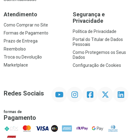
Atendimento
Segurança e
Privacidade
Como Comprar no Site
Política de Privacidade
Formas de Pagamento
Portal do Titular de Dados
Prazo de Entrega
Pessoais
Reembolso
Como Protegemos os Seus
Troca ou Devolução
Dados
Marketplace
Configuração de Cookies
YouTube
Instagram
Facebook
Twitter
Linkedin
Redes Sociais
formas de
Pagamento
PIX
MasterCard
VISA
ELO
AMEX
NuPay
Google Pay
Diners Club
Hipercard