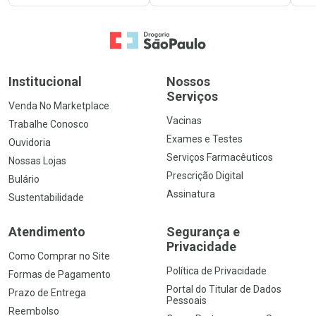
Ir para a Home
Institucional
Nossos
Serviços
Venda No Marketplace
Vacinas
Trabalhe Conosco
Exames e Testes
Ouvidoria
Serviços Farmacêuticos
Nossas Lojas
Prescrição Digital
Bulário
Assinatura
Sustentabilidade
Atendimento
Segurança e
Privacidade
Como Comprar no Site
Política de Privacidade
Formas de Pagamento
Portal do Titular de Dados
Prazo de Entrega
Pessoais
Reembolso