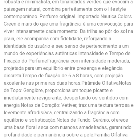
robusta e minimalista, em tonalidades verdes que evocam a
paisagem natural, combina perfeitamente com o lifestyle
contemporâneo. Perfume original. Importado.Nautica Colors
Green é mais do que uma fragrância: é uma convocação para
viver intensamente cada momento. Da trilha ao pôr do sol na
praia, ele acompanha com fidelidade, reforçando a
identidade do usuário e seu senso de pertencimento a um
mundo de experiências autênticas.Intensidade e Tempo de
Fixação do PerfumeFragrância com intensidade moderada,
projetada para um equilíbrio entre presença e elegância
discreta.Tempo de fixação de 6 a 8 horas, com projeção
excelente nas primeiras duas horas.Pirâmide OlfativaNotas
de Topo: Gengibre, proporciona um toque picante e
imediatamente revigorante, despertando os sentidos com
energia.Notas de Coração: Vetiver, traz uma textura terrosa e
levemente afrodisíaca, centralizando a fragrância com
equilíbrio e sofisticação.Notas de Fundo: Gerânio, oferece
uma base floral seca com nuances amadeiradas, garantindo
profundidade e permanência sobre a pele.Família Olfativa: