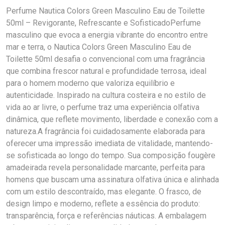
Perfume Nautica Colors Green Masculino Eau de Toilette
50ml – Revigorante, Refrescante e SofisticadoPerfume
masculino que evoca a energia vibrante do encontro entre
mar e terra, o Nautica Colors Green Masculino Eau de
Toilette 50ml desafia o convencional com uma fragrância
que combina frescor natural e profundidade terrosa, ideal
para o homem moderno que valoriza equilíbrio e
autenticidade. Inspirado na cultura costeira e no estilo de
vida ao ar livre, o perfume traz uma experiência olfativa
dinâmica, que reflete movimento, liberdade e conexão com a
natureza.A fragrância foi cuidadosamente elaborada para
oferecer uma impressão imediata de vitalidade, mantendo-
se sofisticada ao longo do tempo. Sua composição fougère
amadeirada revela personalidade marcante, perfeita para
homens que buscam uma assinatura olfativa única e alinhada
com um estilo descontraído, mas elegante. O frasco, de
design limpo e moderno, reflete a essência do produto:
transparência, força e referências náuticas. A embalagem