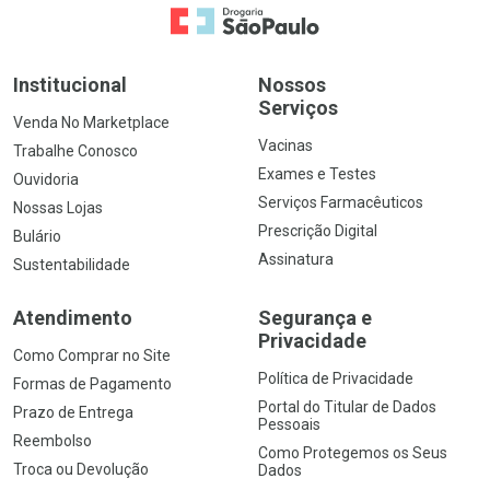
Ir para a Home
Institucional
Nossos
Serviços
Venda No Marketplace
Vacinas
Trabalhe Conosco
Exames e Testes
Ouvidoria
Serviços Farmacêuticos
Nossas Lojas
Prescrição Digital
Bulário
Assinatura
Sustentabilidade
Atendimento
Segurança e
Privacidade
Como Comprar no Site
Política de Privacidade
Formas de Pagamento
Portal do Titular de Dados
Prazo de Entrega
Pessoais
Reembolso
Como Protegemos os Seus
Troca ou Devolução
Dados