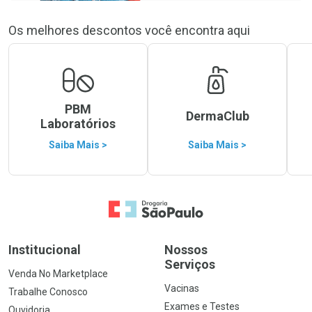
Os melhores descontos você encontra aqui
PBM
DermaClub
Laboratórios
Saiba Mais >
Saiba Mais >
Ir para a Home
Institucional
Nossos
Serviços
Venda No Marketplace
Vacinas
Trabalhe Conosco
Exames e Testes
Ouvidoria