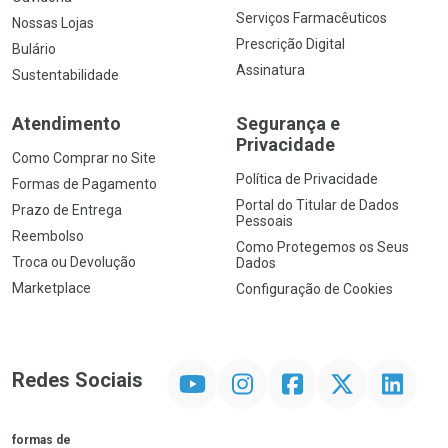
Serviços Farmacêuticos
Nossas Lojas
Prescrição Digital
Bulário
Assinatura
Sustentabilidade
Atendimento
Segurança e
Privacidade
Como Comprar no Site
Política de Privacidade
Formas de Pagamento
Portal do Titular de Dados
Prazo de Entrega
Pessoais
Reembolso
Como Protegemos os Seus
Troca ou Devolução
Dados
Marketplace
Configuração de Cookies
YouTube
Instagram
Facebook
Twitter
Linkedin
Redes Sociais
formas de