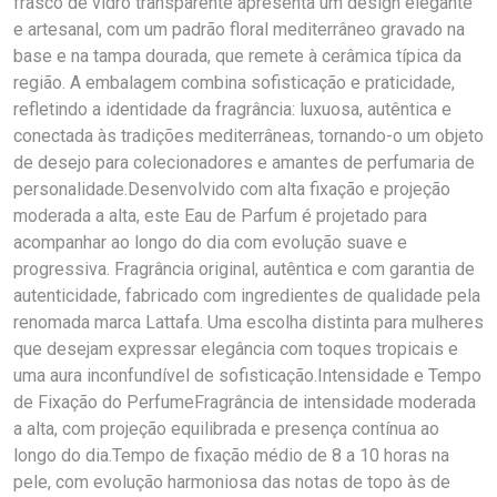
frasco de vidro transparente apresenta um design elegante
e artesanal, com um padrão floral mediterrâneo gravado na
base e na tampa dourada, que remete à cerâmica típica da
região. A embalagem combina sofisticação e praticidade,
refletindo a identidade da fragrância: luxuosa, autêntica e
conectada às tradições mediterrâneas, tornando-o um objeto
de desejo para colecionadores e amantes de perfumaria de
personalidade.Desenvolvido com alta fixação e projeção
moderada a alta, este Eau de Parfum é projetado para
acompanhar ao longo do dia com evolução suave e
progressiva. Fragrância original, autêntica e com garantia de
autenticidade, fabricado com ingredientes de qualidade pela
renomada marca Lattafa. Uma escolha distinta para mulheres
que desejam expressar elegância com toques tropicais e
uma aura inconfundível de sofisticação.Intensidade e Tempo
de Fixação do PerfumeFragrância de intensidade moderada
a alta, com projeção equilibrada e presença contínua ao
longo do dia.Tempo de fixação médio de 8 a 10 horas na
pele, com evolução harmoniosa das notas de topo às de