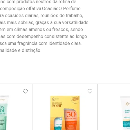
ne com produtos neutros da rotina de
da composição olfativa.OcasiãoO Perfume
ra ocasiões diárias, reuniões de trabalho,
is mais sóbrias, graças à sua versatilidade
 bem em climas amenos ou frescos, sendo
 mas com desempenho consistente ao longo
ca uma fragrância com identidade clara,
nalidade e distinção.
FAVORITOS
ADICIONAR AOS FAVORITOS
ADICIONAR AOS 