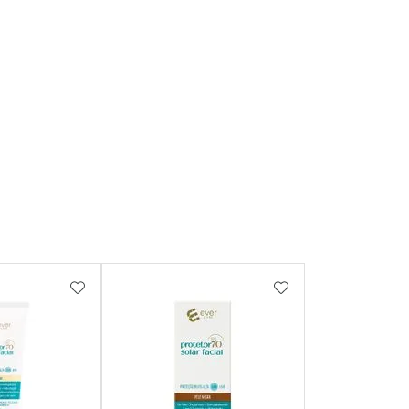
FAVORITOS
ADICIONAR AOS FAVORITOS
ADICIONAR AOS 