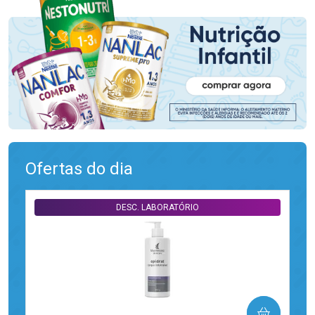
Ofertas do dia
DESC. LABORATÓRIO
COMPRAR