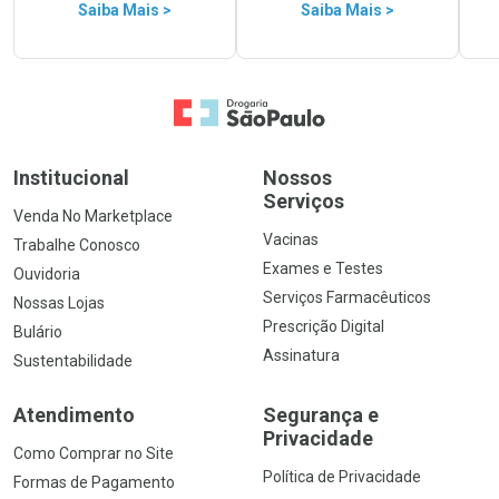
Saiba Mais >
Saiba Mais >
Ir para a Home
Institucional
Nossos
Serviços
Venda No Marketplace
Vacinas
Trabalhe Conosco
Exames e Testes
Ouvidoria
Serviços Farmacêuticos
Nossas Lojas
Prescrição Digital
Bulário
Assinatura
Sustentabilidade
Atendimento
Segurança e
Privacidade
Como Comprar no Site
Política de Privacidade
Formas de Pagamento