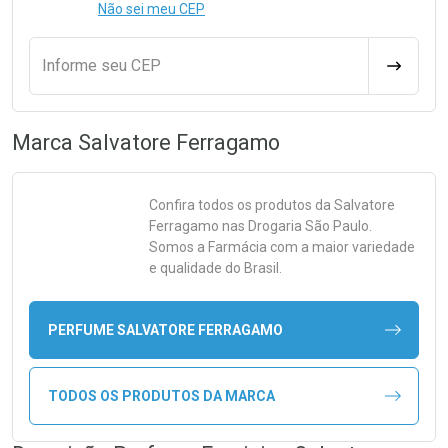
Não sei meu CEP
Informe seu CEP
CALCULA
Marca
Salvatore Ferragamo
Confira todos os produtos da
Salvatore
Ferragamo
nas Drogaria São Paulo.
Somos a Farmácia com a maior variedade
e qualidade do Brasil.
PERFUME SALVATORE FERRAGAMO
TODOS OS PRODUTOS DA MARCA