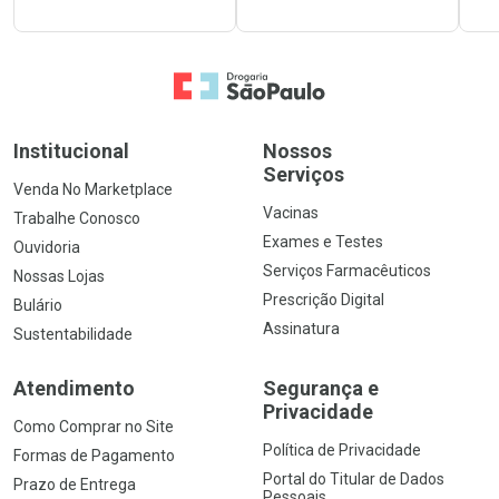
Ir para a Home
Institucional
Nossos
Serviços
Venda No Marketplace
Vacinas
Trabalhe Conosco
Exames e Testes
Ouvidoria
Serviços Farmacêuticos
Nossas Lojas
Prescrição Digital
Bulário
Assinatura
Sustentabilidade
Atendimento
Segurança e
Privacidade
Como Comprar no Site
Política de Privacidade
Formas de Pagamento
Portal do Titular de Dados
Prazo de Entrega
Pessoais