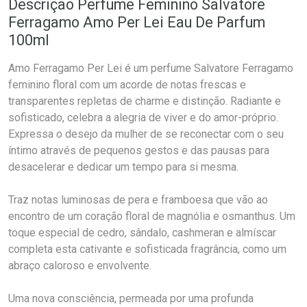
Descrição Perfume Feminino Salvatore
Ferragamo Amo Per Lei Eau De Parfum
100ml
Amo Ferragamo Per Lei é um perfume Salvatore Ferragamo
feminino floral com um acorde de notas frescas e
transparentes repletas de charme e distinção. Radiante e
sofisticado, celebra a alegria de viver e do amor-próprio.
Expressa o desejo da mulher de se reconectar com o seu
íntimo através de pequenos gestos e das pausas para
desacelerar e dedicar um tempo para si mesma.
Traz notas luminosas de pera e framboesa que vão ao
encontro de um coração floral de magnólia e osmanthus. Um
toque especial de cedro, sândalo, cashmeran e almíscar
completa esta cativante e sofisticada fragrância, como um
abraço caloroso e envolvente.
Uma nova consciência, permeada por uma profunda