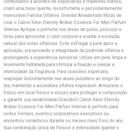
combinados a acordes de especiarias e madeiras nobres,
criam uma base quente, reconfortante e persistentemente
memorável.Família Olfativa: Oriental Amadeirado.Modo de
Usar o Calvin Klein Eternity Amber Essence For Men Parfum
Intense Aplique o perfume nas áreas de pulso, pescoço e
tórax para aproveitar o calor corporal e exaltar a evolução
natural das notas olfativas. Evite esfregar a pele após a
aplicação, preservando a integridade da pirâmide olfativa e
prolongando a experiência sensorial. Utilize em pele limpa e
levemente hidratada para otimizar a fixação e realçar a
intensidade da fragrância. Para ocasiões especiais,
reaplique discretamente nas áreas pulsáteis ao longo do
dia, mantendo a assinatura olfativa impecável. Armazene o
frasco em local fresco e escuro para proteger a composição
e garantir sua durabilidade.OcasiãoO Calvin Klein Eternity
Amber Essence For Men Parfum Intense é perfeito para
noites formais, eventos corporativos executivos ou
encontros românticos durante os meses mais frios do ano.
Sua combinação única de frescor e intensidade quente o