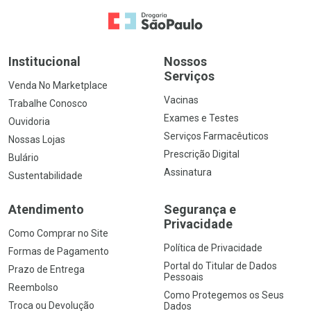
Ir para a Home
Institucional
Nossos
Serviços
Venda No Marketplace
Vacinas
Trabalhe Conosco
Exames e Testes
Ouvidoria
Serviços Farmacêuticos
Nossas Lojas
Prescrição Digital
Bulário
Assinatura
Sustentabilidade
Atendimento
Segurança e
Privacidade
Como Comprar no Site
Política de Privacidade
Formas de Pagamento
Portal do Titular de Dados
Prazo de Entrega
Pessoais
Reembolso
Como Protegemos os Seus
Troca ou Devolução
Dados