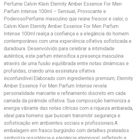
Perfume Calvin Klein Eternity Amber Essence For Men
Parfum Intense 100ml – Sensual, Provocante e
PoderosoPerfume masculino que reúne frescor e calor, o
Calvin Klein Eternity Amber Essence For Men Parfum
Intense 100ml realça a confiança e a elegância do homem
contemporâneo com uma experiência olfativa sofisticada e
duradoura. Desenvolvido para celebrar a intimidade
autêntica, este parfum intensifica a presença masculina
através de uma fusão equilibrada entre notas dinâmicas e
profundas, criando uma assinatura olfativa
inconfundível.Elaborado com ingredientes premium, Eternity
Amber Essence For Men Parfum Intense revela
personalidade marcante e refinamento discreto em cada
camada da pirâmide olfativa. Sua composição harmoniza a
energia vibrante das notas cítricas com a riqueza ambarada,
ideal para homens que buscam transmitir segurança e
sofisticação em ambientes sociais e profissionais.A
embalagem em frasco burgúndio com detalhes prateados
simboliza resistência e elegância atemporal, refletindo a