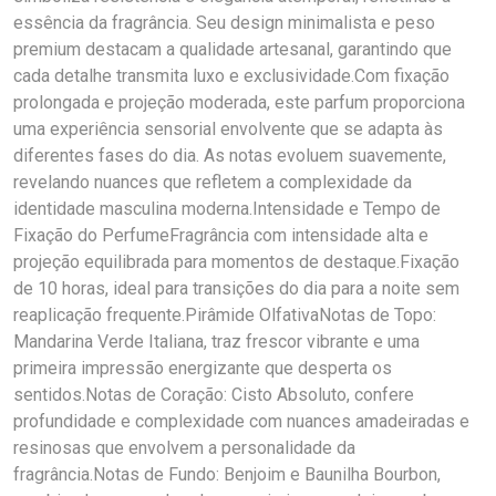
essência da fragrância. Seu design minimalista e peso
premium destacam a qualidade artesanal, garantindo que
cada detalhe transmita luxo e exclusividade.Com fixação
prolongada e projeção moderada, este parfum proporciona
uma experiência sensorial envolvente que se adapta às
diferentes fases do dia. As notas evoluem suavemente,
revelando nuances que refletem a complexidade da
identidade masculina moderna.Intensidade e Tempo de
Fixação do PerfumeFragrância com intensidade alta e
projeção equilibrada para momentos de destaque.Fixação
de 10 horas, ideal para transições do dia para a noite sem
reaplicação frequente.Pirâmide OlfativaNotas de Topo:
Mandarina Verde Italiana, traz frescor vibrante e uma
primeira impressão energizante que desperta os
sentidos.Notas de Coração: Cisto Absoluto, confere
profundidade e complexidade com nuances amadeiradas e
resinosas que envolvem a personalidade da
fragrância.Notas de Fundo: Benjoim e Baunilha Bourbon,