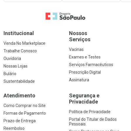
Ir para a Home
Institucional
Nossos
Serviços
Venda No Marketplace
Vacinas
Trabalhe Conosco
Exames e Testes
Ouvidoria
Serviços Farmacêuticos
Nossas Lojas
Prescrição Digital
Bulário
Assinatura
Sustentabilidade
Atendimento
Segurança e
Privacidade
Como Comprar no Site
Política de Privacidade
Formas de Pagamento
Portal do Titular de Dados
Prazo de Entrega
Pessoais
Reembolso