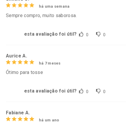
há uma semana
Sempre compro, muito saborosa.
esta avaliação foi útil?
0
0
Aurice A.
há 7 meses
Ótimo para tosse
esta avaliação foi útil?
0
0
Fabiane A.
há um ano