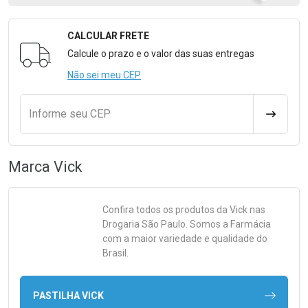
CALCULAR FRETE
Formulário para Calcular o Frete
Calcule o prazo e o valor das suas entregas
Não sei meu CEP
Informe seu CEP
CALCULA
Marca
Vick
Confira todos os produtos da
Vick
nas
Drogaria São Paulo. Somos a Farmácia
com a maior variedade e qualidade do
Brasil.
PASTILHA VICK