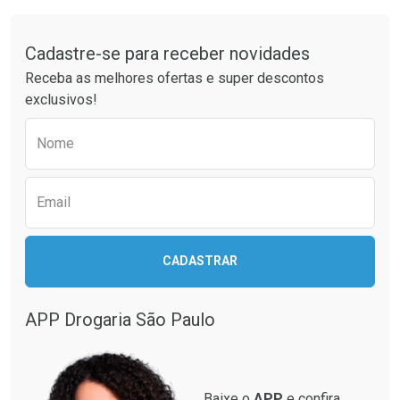
Tudo sobre a Drogaria São Paulo
Cadastre-se para receber novidades
Receba as melhores ofertas e super descontos
exclusivos!
Preencha o formulário abaixo para receber 
Nome
Email
CADASTRAR
APP Drogaria São Paulo
Baixe o
APP
e confira