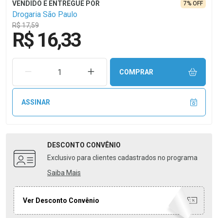
7% OFF
Drogaria São Paulo
R$ 17,59
R$ 16,33
REMOVER UMA UNIDADE
AUMENTAR UMA UNIDADE
COMPRAR
ASSINAR
DESCONTO
CONVÊNIO
Exclusivo para clientes cadastrados no programa
Saiba Mais
Ver Desconto Convênio