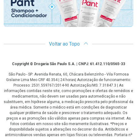
Voltar ao Topo
Copyright
Copyright © Drogaria São Paulo S.A. | CNPJ: 61.412.110/0565-33
São Paulo - SP: Avenida Renata, 60, Chácara Belenzinho - Vila Formosa
Gislaine Lima Meo CRF 40.354 | 24 horas| Autorização de funcionamento:
Processo: 2531.559767/2014-90 Autorização/MS: 7.31847.3 | As
informações contidas neste site, como promoções e ofertas de remédios e
medicamentos, não devem ser usadas para automedicação e não
substituem, em hipótese alguma, a medicação prescrita pelo profissional da
área médica. Somente o médico está em condições de diagnosticar
qualquer problema de saúde e prescrever o tratamento adequado. Os
preços e as promoções são válidos apenas para compras via internet. As
fotos contidas em nosso site são meramente ilustrativas. *Preços e
disponibilidade sujeitos a alterações no decorrer do dia. Antibióticos e
antimicrobianos vendas apenas em lojas físicas ou televendas. Portaria nº