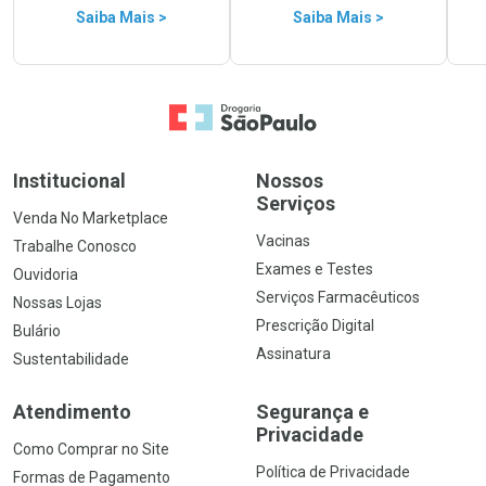
Saiba Mais >
Saiba Mais >
Ir para a Home
Institucional
Nossos
Serviços
Venda No Marketplace
Vacinas
Trabalhe Conosco
Exames e Testes
Ouvidoria
Serviços Farmacêuticos
Nossas Lojas
Prescrição Digital
Bulário
Assinatura
Sustentabilidade
Atendimento
Segurança e
Privacidade
Como Comprar no Site
Política de Privacidade
Formas de Pagamento