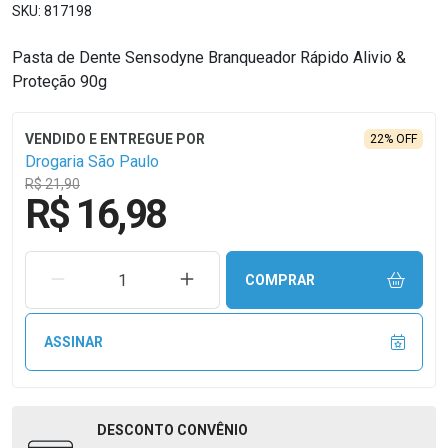
817198
Pasta de Dente Sensodyne Branqueador Rápido Alivio &
Proteção 90g
22% OFF
Drogaria São Paulo
R$ 21,90
R$ 16,98
REMOVER UMA UNIDADE
AUMENTAR UMA UNIDADE
COMPRAR
ASSINAR
DESCONTO
CONVÊNIO