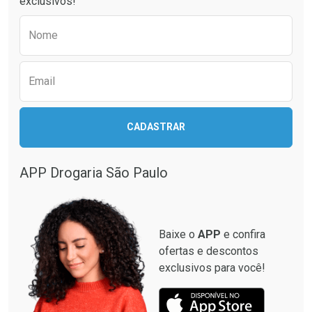
exclusivos!
Preencha o formulário abaixo para receber 
Nome
Email
CADASTRAR
APP Drogaria São Paulo
Baixe o
APP
e confira
ofertas e descontos
exclusivos para você!