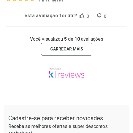
há 11 meses
esta avaliação foi útil?
0
0
Você visualizou
5
de
10
avaliações
CARREGAR MAIS
Tudo sobre a Drogaria São Paulo
Cadastre-se para receber novidades
Receba as melhores ofertas e super descontos