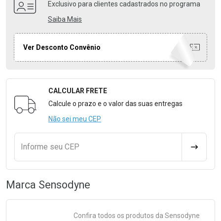
Exclusivo para clientes cadastrados no programa
Saiba Mais
Ver Desconto Convênio
CALCULAR FRETE
Formulário para Calcular o Frete
Calcule o prazo e o valor das suas entregas
Não sei meu CEP
Informe seu CEP
CALCULA
Marca
Sensodyne
Confira todos os produtos da
Sensodyne