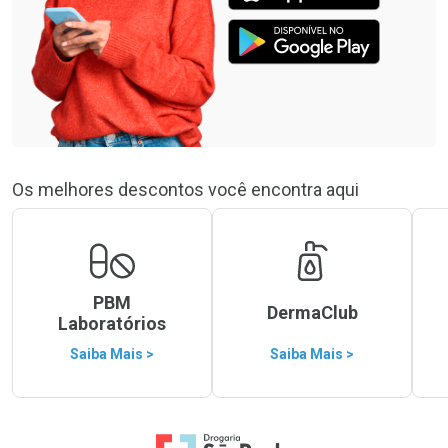
Os melhores descontos você encontra aqui
PBM
DermaClub
Laboratórios
Saiba Mais >
Saiba Mais >
Ir para a Home