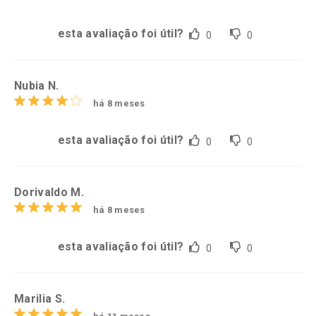
esta avaliação foi útil?
0
0
Nubia N.
há 8 meses
esta avaliação foi útil?
0
0
Dorivaldo M.
há 8 meses
esta avaliação foi útil?
0
0
Marilia S.