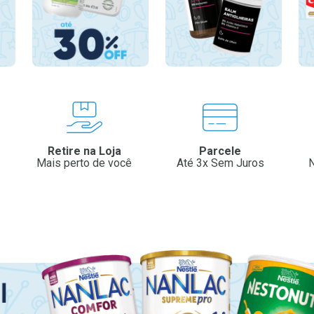
Retire na Loja
Parcele
Mais perto de você
Até 3x Sem Juros
N