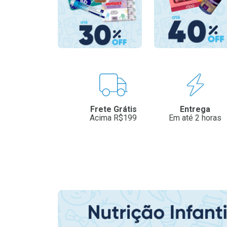
Benefícios
Frete Grátis
Entrega
Acima R$199
Em até 2 horas