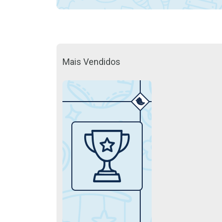
Mais Vendidos