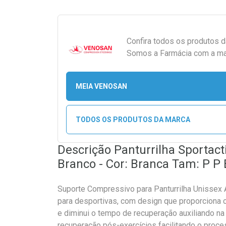
Confira todos os produtos 
Somos a Farmácia com a maio
MEIA VENOSAN
TODOS OS PRODUTOS DA MARCA
Descrição Panturrilha Sporta
Branco - Cor: Branca Tam: P P
Suporte Compressivo para Panturrilha Unissex 
para desportivas, com design que proporciona 
e diminui o tempo de recuperação auxiliando na 
recuperação pós-exercícios facilitando o proc