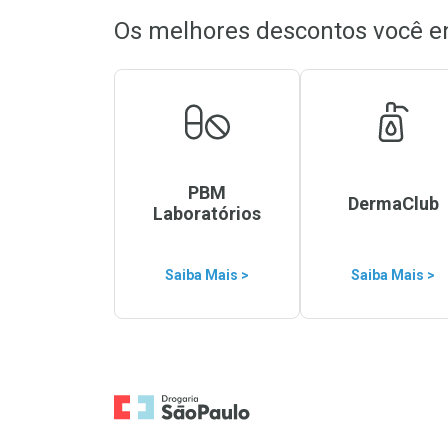
Os melhores descontos você e
PBM
DermaClub
Laboratórios
Saiba Mais >
Saiba Mais >
Ir para a Home