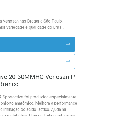
da
Venosan
nas Drogaria São Paulo.
r variedade e qualidade do Brasil.
ctive 20-30MMHG Venosan P
 Branco
A Sportactive foi produzida especialmente
conforto anatômico. Melhora a performance
eliminação do ácido láctico. Ajuda na
esso metabólico. Uma perfeita combinação