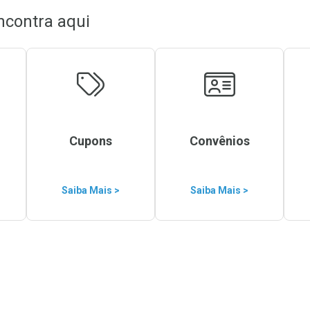
ncontra aqui
Cupons
Convênios
Saiba Mais >
Saiba Mais >