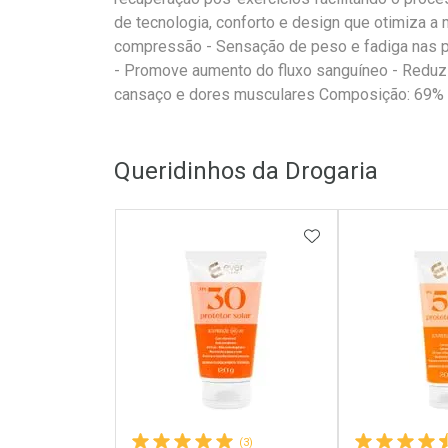
de tecnologia, conforto e design que otimiza a 
compressão - Sensação de peso e fadiga nas p
- Promove aumento do fluxo sanguíneo - Reduz o
cansaço e dores musculares Composição: 69% 
Queridinhos da Drogaria
ADICIONAR AOS 
(3)