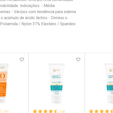
mobilidade. Indicações: - Média
ernas - Varizes com tendência para edema
 acúmulo de ácido láctico - Diminui o
Poliamida / Nylon 31% Elastano / Spandex
FAVORITOS
ADICIONAR AOS FAVORITOS
ADICIONAR AOS 
(11)
(12)