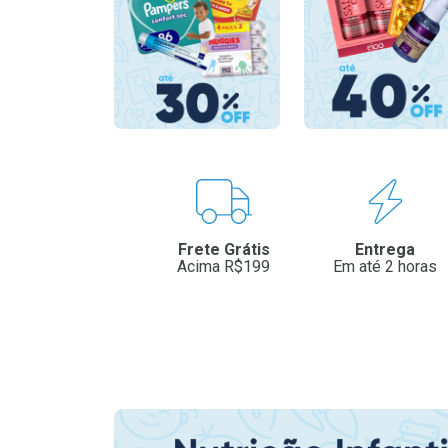
Benefícios
Frete Grátis
Entrega
Acima R$199
Em até 2 horas