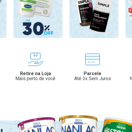
Retire na Loja
Parcele
Mais perto de você
Até 3x Sem Juros
N