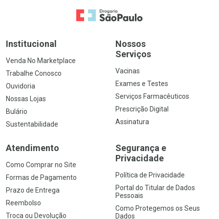
Ir para a Home
Institucional
Nossos
Serviços
Venda No Marketplace
Vacinas
Trabalhe Conosco
Exames e Testes
Ouvidoria
Serviços Farmacêuticos
Nossas Lojas
Prescrição Digital
Bulário
Assinatura
Sustentabilidade
Atendimento
Segurança e
Privacidade
Como Comprar no Site
Política de Privacidade
Formas de Pagamento
Portal do Titular de Dados
Prazo de Entrega
Pessoais
Reembolso
Como Protegemos os Seus
Troca ou Devolução
Dados