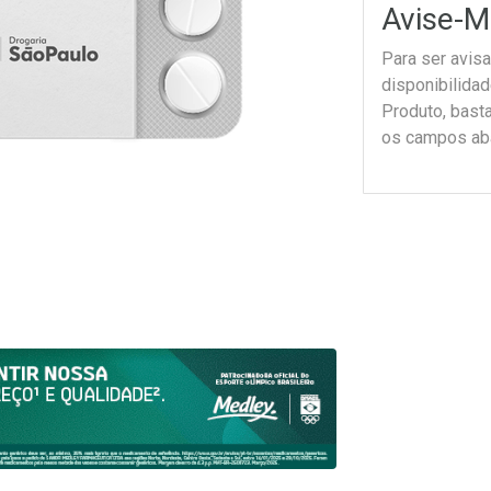
Avise-M
Para ser avis
disponibilida
Produto, bast
os campos ab