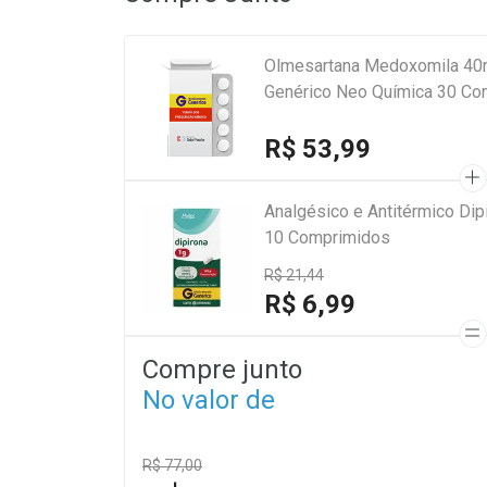
Olmesartana Medoxomila 40m
Genérico Neo Química 30 Co
R$ 53,99
Analgésico e Antitérmico Di
10 Comprimidos
R$ 21,44
R$ 6,99
Compre junto
No valor de
R$ 77,00