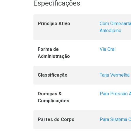
Especificações
Princípio Ativo
Com Olmesart
Anlodipino
Forma de
Via Oral
Administração
Classificação
Tarja Vermelha
Doenças &
Para Pressão A
Complicações
Partes do Corpo
Para Sistema Ci