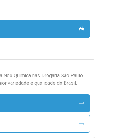
da
Neo Química
nas Drogaria São Paulo.
r variedade e qualidade do Brasil.