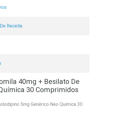
ivos
De Receita
o
mila 40mg + Besilato De
 Química 30 Comprimidos
nlodipino 5mg Genérico Neo Química 30