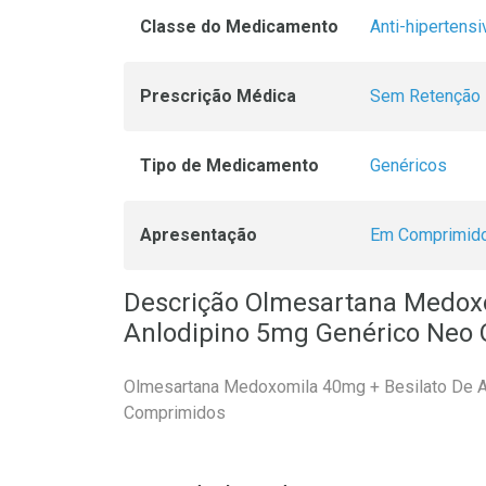
Classe do Medicamento
Anti-hipertens
Prescrição Médica
Sem Retenção 
Tipo de Medicamento
Genéricos
Apresentação
Em Comprimid
Descrição Olmesartana Medoxo
Anlodipino 5mg Genérico Neo
Olmesartana Medoxomila 40mg + Besilato De A
Comprimidos