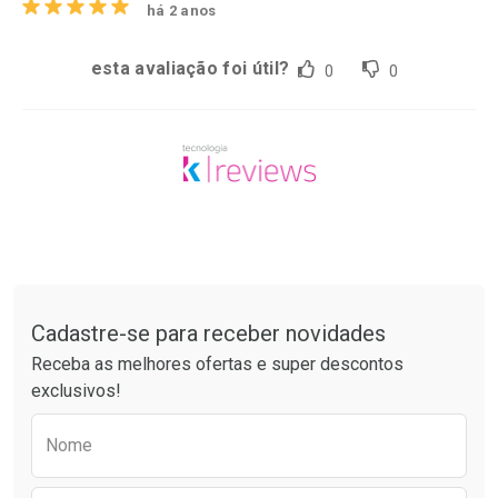
há 2 anos
esta avaliação foi útil?
0
0
Tudo sobre a Drogaria São Paulo
Cadastre-se para receber novidades
Receba as melhores ofertas e super descontos
exclusivos!
Preencha o formulário abaixo para receber 
Nome