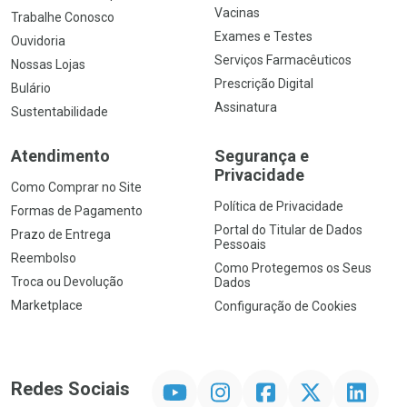
Vacinas
Trabalhe Conosco
Exames e Testes
Ouvidoria
Serviços Farmacêuticos
Nossas Lojas
Prescrição Digital
Bulário
Assinatura
Sustentabilidade
Atendimento
Segurança e
Privacidade
Como Comprar no Site
Política de Privacidade
Formas de Pagamento
Portal do Titular de Dados
Prazo de Entrega
Pessoais
Reembolso
Como Protegemos os Seus
Troca ou Devolução
Dados
Marketplace
Configuração de Cookies
YouTube
Instagram
Facebook
Twitter
Linkedin
Redes Sociais