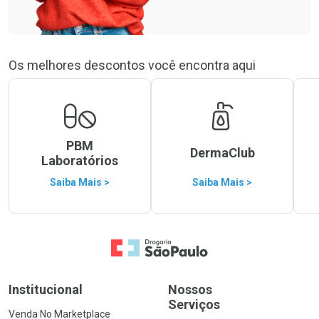
Os melhores descontos você encontra aqui
PBM
DermaClub
Laboratórios
Saiba Mais >
Saiba Mais >
Ir para a Home
Institucional
Nossos
Serviços
Venda No Marketplace