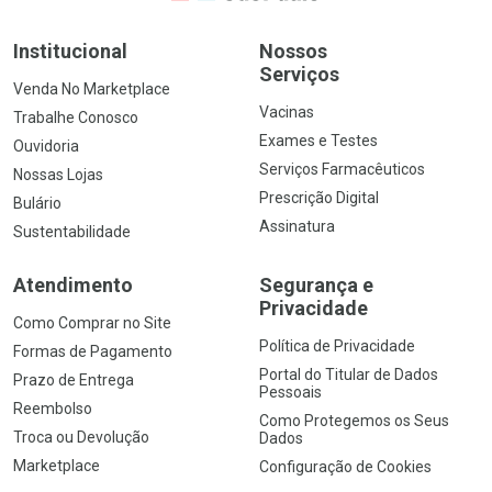
Institucional
Nossos
Serviços
Venda No Marketplace
Vacinas
Trabalhe Conosco
Exames e Testes
Ouvidoria
Serviços Farmacêuticos
Nossas Lojas
Prescrição Digital
Bulário
Assinatura
Sustentabilidade
Atendimento
Segurança e
Privacidade
Como Comprar no Site
Política de Privacidade
Formas de Pagamento
Portal do Titular de Dados
Prazo de Entrega
Pessoais
Reembolso
Como Protegemos os Seus
Troca ou Devolução
Dados
Marketplace
Configuração de Cookies