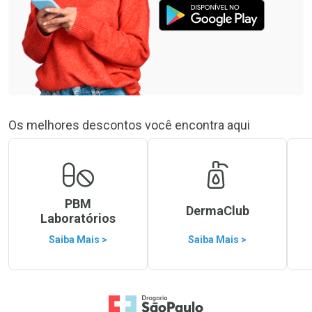
Os melhores descontos você encontra aqui
PBM
DermaClub
Laboratórios
Saiba Mais >
Saiba Mais >
Ir para a Home