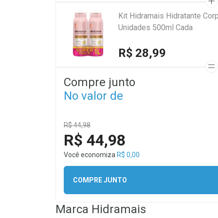
Kit Hidramais Hidratante Corp
Unidades 500ml Cada
R$ 28,99
Compre junto
No valor de
R$ 44,98
R$ 44,98
Você economiza
R$ 0,00
COMPRE JUNTO
Marca
Hidramais