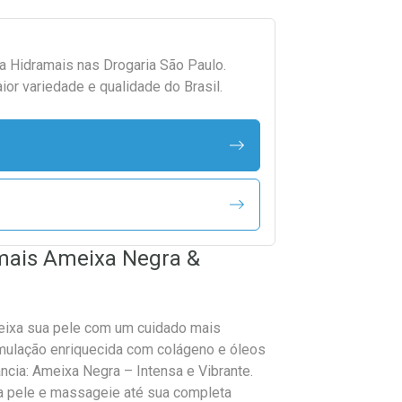
da
Hidramais
nas Drogaria São Paulo.
r variedade e qualidade do Brasil.
amais Ameixa Negra &
deixa sua pele com um cuidado mais
rmulação enriquecida com colágeno e óleos
ância: Ameixa Negra – Intensa e Vibrante.
a pele e massageie até sua completa