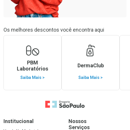
Os melhores descontos você encontra aqui
PBM
DermaClub
Laboratórios
Saiba Mais >
Saiba Mais >
Ir para a Home
Institucional
Nossos
Serviços