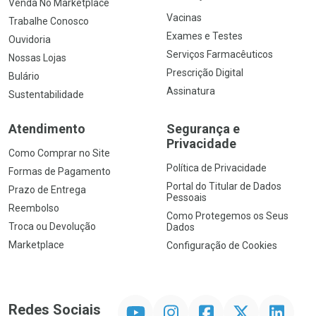
Venda No Marketplace
Vacinas
Trabalhe Conosco
Exames e Testes
Ouvidoria
Serviços Farmacêuticos
Nossas Lojas
Prescrição Digital
Bulário
Assinatura
Sustentabilidade
Atendimento
Segurança e
Privacidade
Como Comprar no Site
Política de Privacidade
Formas de Pagamento
Portal do Titular de Dados
Prazo de Entrega
Pessoais
Reembolso
Como Protegemos os Seus
Troca ou Devolução
Dados
Marketplace
Configuração de Cookies
YouTube
Instagram
Facebook
Twitter
Linkedin
Redes Sociais