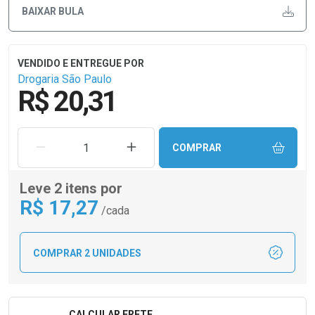
BAIXAR BULA
Drogaria São Paulo
R$ 20,31
REMOVER UMA UNIDADE
AUMENTAR UMA UNIDADE
COMPRAR
Leve 2 itens por
R$
17
,27
/cada
COMPRAR 2 UNIDADES
CALCULAR FRETE