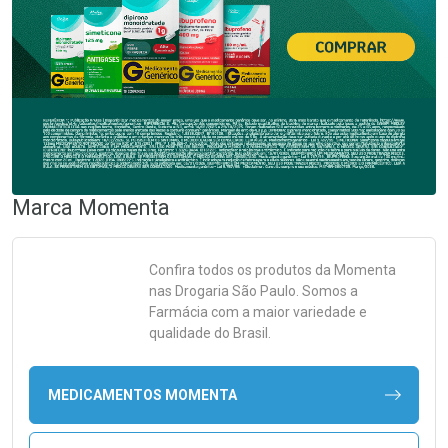
Marca
Momenta
Confira todos os produtos da
Momenta
nas Drogaria São Paulo. Somos a
Farmácia com a maior variedade e
qualidade do Brasil.
MEDICAMENTOS MOMENTA