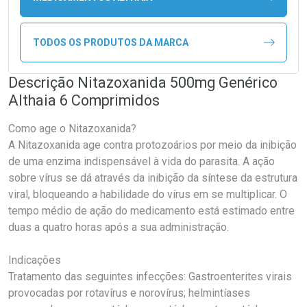
TODOS OS PRODUTOS DA MARCA
Descrição Nitazoxanida 500mg Genérico
Althaia 6 Comprimidos
Como age o Nitazoxanida?
A Nitazoxanida age contra protozoários por meio da inibição
de uma enzima indispensável à vida do parasita. A ação
sobre vírus se dá através da inibição da síntese da estrutura
viral, bloqueando a habilidade do vírus em se multiplicar. O
tempo médio de ação do medicamento está estimado entre
duas a quatro horas após a sua administração.
Indicações
Tratamento das seguintes infecções: Gastroenterites virais
provocadas por rotavírus e norovírus; helmintíases