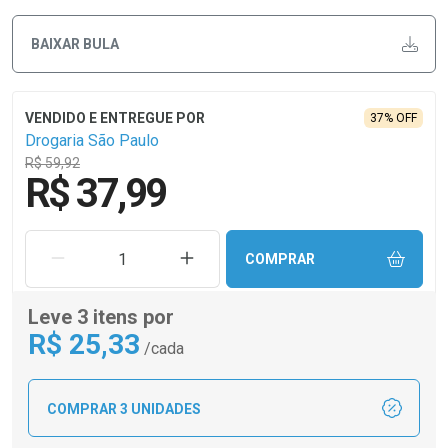
BAIXAR BULA
37% OFF
Drogaria São Paulo
R$ 59,92
R$ 37,99
REMOVER UMA UNIDADE
AUMENTAR UMA UNIDADE
COMPRAR
Leve 3 itens por
R$
25
,33
/cada
COMPRAR 3 UNIDADES