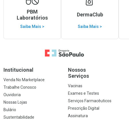
PBM
DermaClub
Laboratórios
Saiba Mais >
Saiba Mais >
Ir para a Home
Institucional
Nossos
Serviços
Venda No Marketplace
Vacinas
Trabalhe Conosco
Exames e Testes
Ouvidoria
Serviços Farmacêuticos
Nossas Lojas
Prescrição Digital
Bulário
Assinatura
Sustentabilidade