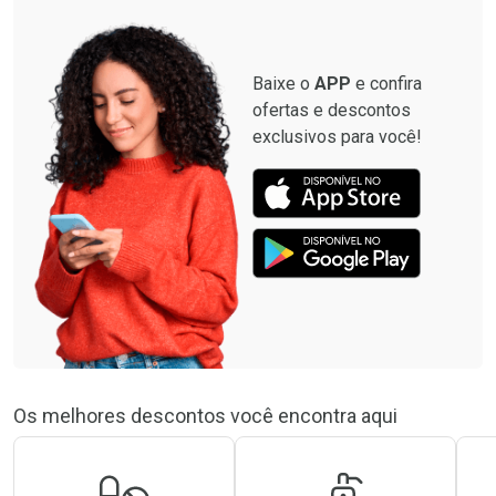
Por R$ 664,02/cada
Por R$ 57,01/cada
Baixe o
APP
e confira
ofertas e descontos
exclusivos para você!
Os melhores descontos você encontra aqui