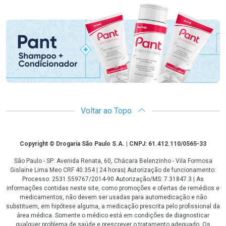
Promoção em Destaque
Voltar ao Topo
Copyright
Copyright © Drogaria São Paulo S.A. | CNPJ: 61.412.110/0565-33
São Paulo - SP: Avenida Renata, 60, Chácara Belenzinho - Vila Formosa
Gislaine Lima Meo CRF 40.354 | 24 horas| Autorização de funcionamento:
Processo: 2531.559767/2014-90 Autorização/MS: 7.31847.3 | As
informações contidas neste site, como promoções e ofertas de remédios e
medicamentos, não devem ser usadas para automedicação e não
substituem, em hipótese alguma, a medicação prescrita pelo profissional da
área médica. Somente o médico está em condições de diagnosticar
qualquer problema de saúde e prescrever o tratamento adequado. Os