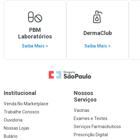
PBM
DermaClub
Laboratórios
Saiba Mais >
Saiba Mais >
Ir para a Home
Institucional
Nossos
Serviços
Venda No Marketplace
Vacinas
Trabalhe Conosco
Exames e Testes
Ouvidoria
Serviços Farmacêuticos
Nossas Lojas
Prescrição Digital
Bulário