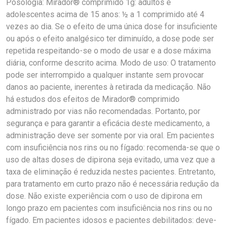
Posologia: Mirador® comprimido 1g: adultos e
adolescentes acima de 15 anos: ½ a 1 comprimido até 4
vezes ao dia. Se o efeito de uma única dose for insuficiente
ou após o efeito analgésico ter diminuído, a dose pode ser
repetida respeitando-se o modo de usar e a dose máxima
diária, conforme descrito acima. Modo de uso: O tratamento
pode ser interrompido a qualquer instante sem provocar
danos ao paciente, inerentes à retirada da medicação. Não
há estudos dos efeitos de Mirador® comprimido
administrado por vias não recomendadas. Portanto, por
segurança e para garantir a eficácia deste medicamento, a
administração deve ser somente por via oral. Em pacientes
com insuficiência nos rins ou no fígado: recomenda-se que o
uso de altas doses de dipirona seja evitado, uma vez que a
taxa de eliminação é reduzida nestes pacientes. Entretanto,
para tratamento em curto prazo não é necessária redução da
dose. Não existe experiência com o uso de dipirona em
longo prazo em pacientes com insuficiência nos rins ou no
fígado. Em pacientes idosos e pacientes debilitados: deve-