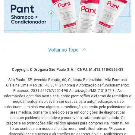
Voltar ao Topo
Copyright
Copyright © Drogaria São Paulo S.A. | CNPJ: 61.412.110/0565-33
São Paulo - SP: Avenida Renata, 60, Chácara Belenzinho - Vila Formosa
Gislaine Lima Meo CRF 40.354 | 24 horas| Autorização de funcionamento:
Processo: 2531.559767/2014-90 Autorização/MS: 7.31847.3 | As
informações contidas neste site, como promoções e ofertas de remédios e
medicamentos, não devem ser usadas para automedicação e não
substituem, em hipótese alguma, a medicação prescrita pelo profissional da
área médica. Somente o médico está em condições de diagnosticar
qualquer problema de saúde e prescrever o tratamento adequado. Os
preços e as promoções são válidos apenas para compras via internet. As
fotos contidas em nosso site são meramente ilustrativas. *Preços e
disponibilidade sujeitos a alterações no decorrer do dia. Antibióticos e