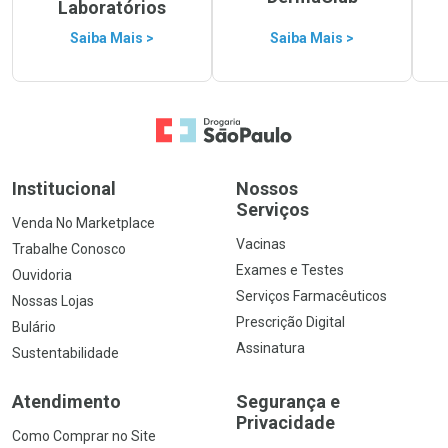
Laboratórios
Saiba Mais >
Saiba Mais >
Ir para a Home
Institucional
Nossos
Serviços
Venda No Marketplace
Vacinas
Trabalhe Conosco
Exames e Testes
Ouvidoria
Serviços Farmacêuticos
Nossas Lojas
Prescrição Digital
Bulário
Assinatura
Sustentabilidade
Atendimento
Segurança e
Privacidade
Como Comprar no Site