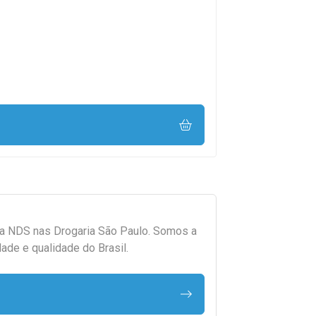
da
NDS
nas Drogaria São Paulo. Somos a
ade e qualidade do Brasil.