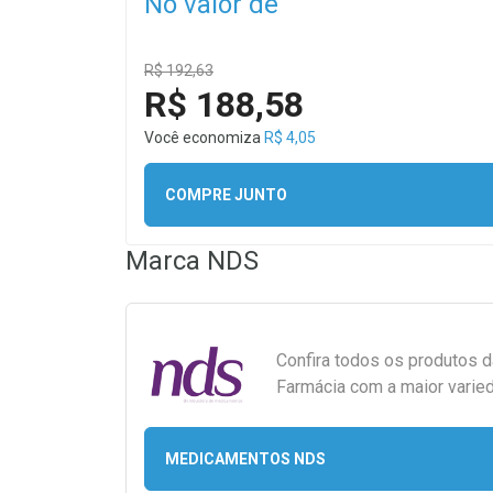
No valor de
R$ 192,63
R$ 188,58
Você economiza
R$ 4,05
COMPRE JUNTO
Marca
NDS
Confira todos os produtos 
Farmácia com a maior varied
MEDICAMENTOS NDS