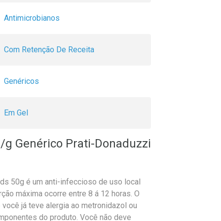
Antimicrobianos
Com Retenção De Receita
Genéricos
Em Gel
/g Genérico Prati-Donaduzzi
s 50g é um anti-infeccioso de uso local
rção máxima ocorre entre 8 á 12 horas. O
 você já teve alergia ao metronidazol ou
omponentes do produto. Você não deve