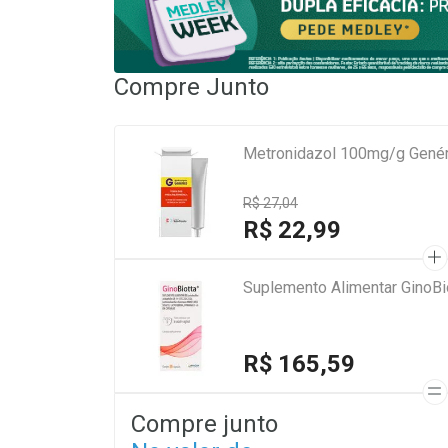
Compre Junto
Metronidazol 100mg/g Genéri
R$ 27,04
R$ 22,99
Suplemento Alimentar GinoBi
R$ 165,59
Compre junto