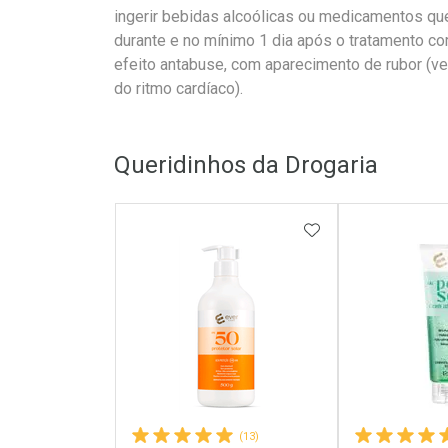
ingerir bebidas alcoólicas ou medicamentos q
durante e no mínimo 1 dia após o tratamento co
efeito antabuse, com aparecimento de rubor (ve
do ritmo cardíaco).
Queridinhos da Drogaria
ADICIONAR AOS 
(13)