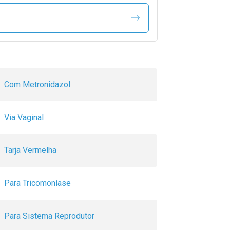
Com Metronidazol
Via Vaginal
Tarja Vermelha
Para Tricomoníase
Para Sistema Reprodutor