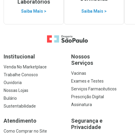
Laboratórios
Saiba Mais >
Saiba Mais >
Ir para a Home
Institucional
Nossos
Serviços
Venda No Marketplace
Vacinas
Trabalhe Conosco
Exames e Testes
Ouvidoria
Serviços Farmacêuticos
Nossas Lojas
Prescrição Digital
Bulário
Assinatura
Sustentabilidade
Atendimento
Segurança e
Privacidade
Como Comprar no Site