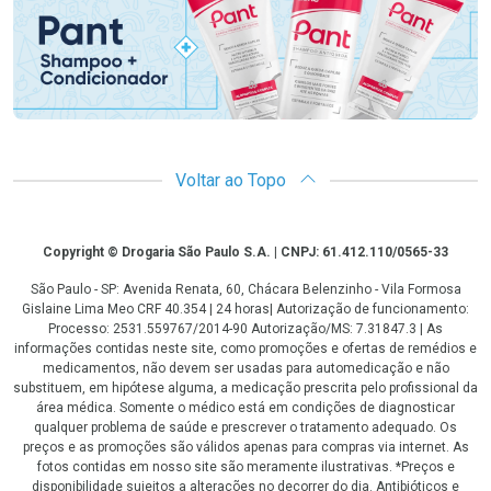
Voltar ao Topo
Copyright
Copyright © Drogaria São Paulo S.A. | CNPJ: 61.412.110/0565-33
São Paulo - SP: Avenida Renata, 60, Chácara Belenzinho - Vila Formosa
Gislaine Lima Meo CRF 40.354 | 24 horas| Autorização de funcionamento:
Processo: 2531.559767/2014-90 Autorização/MS: 7.31847.3 | As
informações contidas neste site, como promoções e ofertas de remédios e
medicamentos, não devem ser usadas para automedicação e não
substituem, em hipótese alguma, a medicação prescrita pelo profissional da
área médica. Somente o médico está em condições de diagnosticar
qualquer problema de saúde e prescrever o tratamento adequado. Os
preços e as promoções são válidos apenas para compras via internet. As
fotos contidas em nosso site são meramente ilustrativas. *Preços e
disponibilidade sujeitos a alterações no decorrer do dia. Antibióticos e