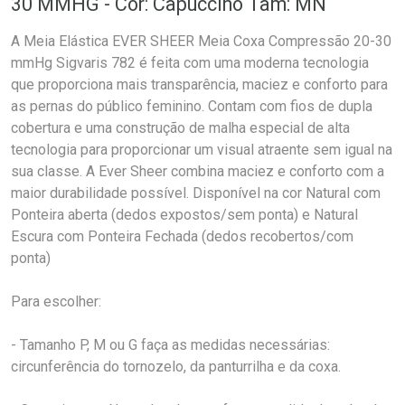
30 MMHG - Cor: Capuccino Tam: MN
A Meia Elástica EVER SHEER Meia Coxa Compressão 20-30
mmHg Sigvaris 782 é feita com uma moderna tecnologia
que proporciona mais transparência, maciez e conforto para
as pernas do público feminino. Contam com fios de dupla
cobertura e uma construção de malha especial de alta
tecnologia para proporcionar um visual atraente sem igual na
sua classe. A Ever Sheer combina maciez e conforto com a
maior durabilidade possível. Disponível na cor Natural com
Ponteira aberta (dedos expostos/sem ponta) e Natural
Escura com Ponteira Fechada (dedos recobertos/com
ponta)
Para escolher:
- Tamanho P, M ou G faça as medidas necessárias:
circunferência do tornozelo, da panturrilha e da coxa.