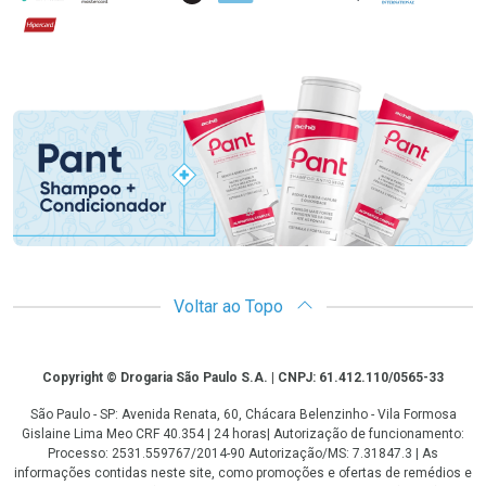
Hipercard
Promoção em Destaque
Voltar ao Topo
Copyright
Copyright © Drogaria São Paulo S.A. | CNPJ: 61.412.110/0565-33
São Paulo - SP: Avenida Renata, 60, Chácara Belenzinho - Vila Formosa
Gislaine Lima Meo CRF 40.354 | 24 horas| Autorização de funcionamento:
Processo: 2531.559767/2014-90 Autorização/MS: 7.31847.3 | As
informações contidas neste site, como promoções e ofertas de remédios e