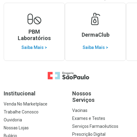
PBM
DermaClub
Laboratórios
Saiba Mais >
Saiba Mais >
Ir para a Home
Institucional
Nossos
Serviços
Venda No Marketplace
Vacinas
Trabalhe Conosco
Exames e Testes
Ouvidoria
Serviços Farmacêuticos
Nossas Lojas
Prescrição Digital
Bulário