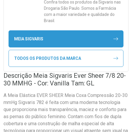
Confira todos os produtos da
Sigvaris
nas
Drogaria São Paulo. Somos a Farmácia
com a maior variedade e qualidade do
Brasil.
MEIA SIGVARIS
TODOS OS PRODUTOS DA MARCA
Descrição Meia Sigvaris Ever Sheer 7/8 20-
30 MMHG - Cor: Vanilla Tam: GL
A Meia Elástica EVER SHEER Meia Coxa Compressão 20-30
mmHg Sigvaris 782 é feita com uma moderna tecnologia
que proporciona mais transparência, maciez e conforto para
as pernas do público feminino. Contam com fios de dupla
cobertura e uma construção de malha especial de alta
tecnologia para proporcionar um visual atraente sem igual na