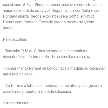
sua classe. A Ever Sheer combina maciez e conforto com a
maior durabilidade possível. Disponível na cor Natural com
Ponteira aberta (dedos expostos/sem ponta) e Natural
Escura com Ponteira Fechada (dedos recobertos/com
ponta)
Para escolher:
- Tamanho P, M ou G faça as medidas necessárias:
circunferência do tornozelo, da panturrilha e da coxa.
- Comprimento Normal ou Longo, faça a medida do calcanhar
até a raiz da coxa.
- As fotos e a tabela de medidas serão úteis para ajudar na
escolha do produto na medida adequada.
Características: