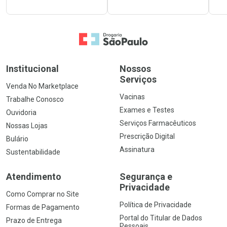
Ir para a Home
Institucional
Nossos
Serviços
Venda No Marketplace
Vacinas
Trabalhe Conosco
Exames e Testes
Ouvidoria
Serviços Farmacêuticos
Nossas Lojas
Prescrição Digital
Bulário
Assinatura
Sustentabilidade
Atendimento
Segurança e
Privacidade
Como Comprar no Site
Política de Privacidade
Formas de Pagamento
Portal do Titular de Dados
Prazo de Entrega
Pessoais