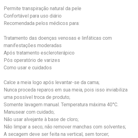
Permite transpiração natural da pele
Confortável para uso diário
Recomendada pelos médicos para:
Tratamento das doenças venosas e linfáticas com
manifestações moderadas
Após tratamento escleroterápico
Pós operatório de varizes
Como usar e cuidados
Calce a meia logo após levantar-se da cama;
Nunca proceda reparos em sua meia, pois isso inviabiliza
uma possível troca de produto;
Somente lavagem manual. Temperatura máxima 40°C.
Manusear com cuidado;
Não usar alvejante à base de cloro;
Não limpar a seco; não remover manchas com solventes;
A secagem deve ser feita na vertical, sem torcer;