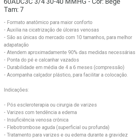
60ADC3C 3/4 30-40 MMHG - Cor: Bege
Tam: 7
- Formato anatômico para maior conforto
- Auxilia na cicatrização de úlceras venosas
- São as únicas do mercado com 10 tamanhos, para melhor
adapatação
- Atendem aproximadamente 90% das medidas necessárias
- Ponta do pé e calcanhar vazados
- Durabilidade em média de 4 a 6 meses (compressão)
- Acompanha calçador plástico, para facilitar a colocação.
Indicações:
- Pós escleroterapia ou cirurgia de varizes
- Varizes com tendência a edema
- Insuficiência venosa crônica
- Flebotrombose aguda (superficial ou profunda)
- Tratamento para varizes e ou edema durante a gravidez