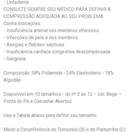
- Linfedema
CONSULTE SEMPRE SEU MÉDICO PARA DEFINIR A
COMPRESSÃO ADEQUADA AO SEU PROBLEMA.
Contra indicações:
- Insuficiência arterial nos membros inferiores
- Infecções de pele e nos membros
- Alergias e flebites-sépticas
- Insuficiência cardíaca congestiva descompensada
- Gangrena
Composição: 58% Poliamida - 24% Elastodieno - 18%
Algodão
Disponível em 10 tamanhos - do nº 3 ao 12 – côr: Bege –
Ponta do Pé e Calcanhar Abertos.
Use a Tabela abaixo para definir seu tamanho:
Medir a Circunferência do Tornozelo (B) e da Panturrilha (C)