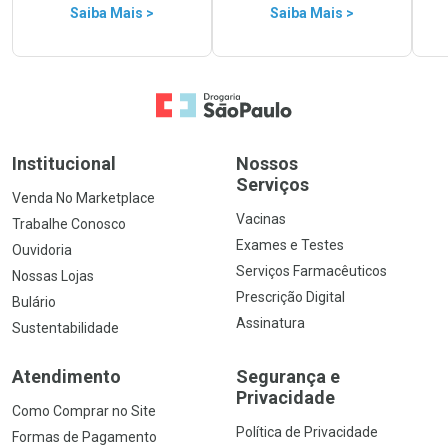
Saiba Mais >
Saiba Mais >
Ir para a Home
Institucional
Nossos
Serviços
Venda No Marketplace
Vacinas
Trabalhe Conosco
Exames e Testes
Ouvidoria
Serviços Farmacêuticos
Nossas Lojas
Prescrição Digital
Bulário
Assinatura
Sustentabilidade
Atendimento
Segurança e
Privacidade
Como Comprar no Site
Política de Privacidade
Formas de Pagamento