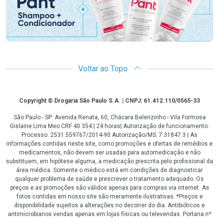
Voltar ao Topo
Copyright
Copyright © Drogaria São Paulo S.A. | CNPJ: 61.412.110/0565-33
São Paulo - SP: Avenida Renata, 60, Chácara Belenzinho - Vila Formosa
Gislaine Lima Meo CRF 40.354 | 24 horas| Autorização de funcionamento:
Processo: 2531.559767/2014-90 Autorização/MS: 7.31847.3 | As
informações contidas neste site, como promoções e ofertas de remédios e
medicamentos, não devem ser usadas para automedicação e não
substituem, em hipótese alguma, a medicação prescrita pelo profissional da
área médica. Somente o médico está em condições de diagnosticar
qualquer problema de saúde e prescrever o tratamento adequado. Os
preços e as promoções são válidos apenas para compras via internet. As
fotos contidas em nosso site são meramente ilustrativas. *Preços e
disponibilidade sujeitos a alterações no decorrer do dia. Antibióticos e
antimicrobianos vendas apenas em lojas físicas ou televendas. Portaria nº