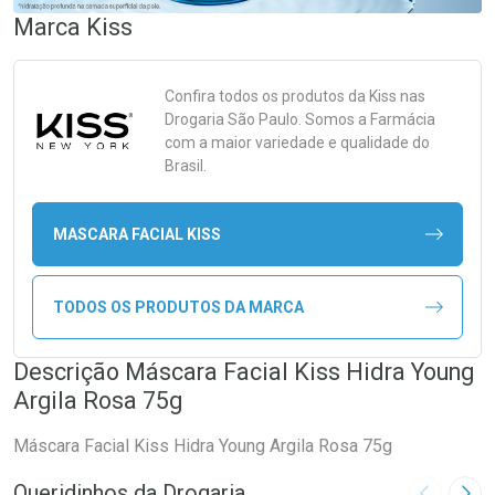
Marca
Kiss
Confira todos os produtos da
Kiss
nas
Drogaria São Paulo. Somos a Farmácia
com a maior variedade e qualidade do
Brasil.
MASCARA FACIAL KISS
TODOS OS PRODUTOS DA MARCA
Descrição Máscara Facial Kiss Hidra Young
Argila Rosa 75g
Máscara Facial Kiss Hidra Young Argila Rosa 75g
Queridinhos da Drogaria