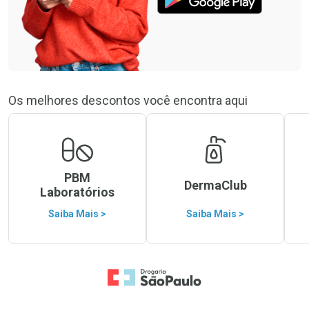
Os melhores descontos você encontra aqui
PBM
DermaClub
Laboratórios
Saiba Mais >
Saiba Mais >
Ir para a Home