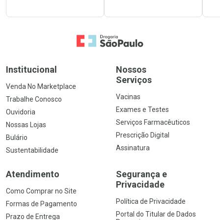
Ir para a Home
Institucional
Nossos
Serviços
Venda No Marketplace
Vacinas
Trabalhe Conosco
Exames e Testes
Ouvidoria
Serviços Farmacêuticos
Nossas Lojas
Prescrição Digital
Bulário
Assinatura
Sustentabilidade
Atendimento
Segurança e
Privacidade
Como Comprar no Site
Política de Privacidade
Formas de Pagamento
Portal do Titular de Dados
Prazo de Entrega