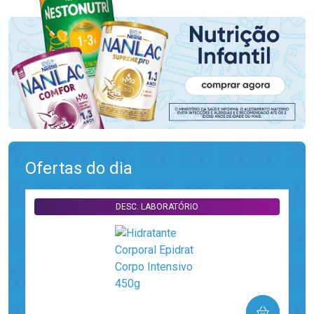
Ofertas do dia
DESC. LABORATÓRIO
COMPRAR