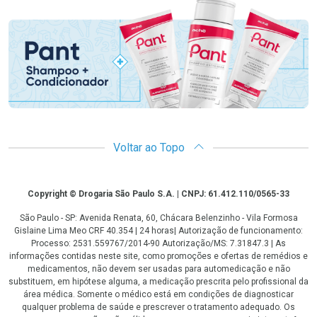
Promoção em Destaque
Voltar ao Topo
Copyright
Copyright © Drogaria São Paulo S.A. | CNPJ: 61.412.110/0565-33
São Paulo - SP: Avenida Renata, 60, Chácara Belenzinho - Vila Formosa
Gislaine Lima Meo CRF 40.354 | 24 horas| Autorização de funcionamento:
Processo: 2531.559767/2014-90 Autorização/MS: 7.31847.3 | As
informações contidas neste site, como promoções e ofertas de remédios e
medicamentos, não devem ser usadas para automedicação e não
substituem, em hipótese alguma, a medicação prescrita pelo profissional da
área médica. Somente o médico está em condições de diagnosticar
qualquer problema de saúde e prescrever o tratamento adequado. Os