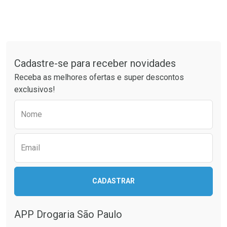
Tudo sobre a Drogaria São Paulo
Cadastre-se para receber novidades
Receba as melhores ofertas e super descontos
exclusivos!
Preencha o formulário abaixo para receber 
Nome
Email
CADASTRAR
APP Drogaria São Paulo