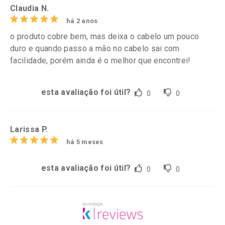
Claudia N.
há 2 anos
o produto cobre bem, mas deixa o cabelo um pouco
duro e quando passo a mão no cabelo sai com
facilidade, porém ainda é o melhor que encontrei!
esta avaliação foi útil?
0
0
Larissa P.
há 5 meses
esta avaliação foi útil?
0
0