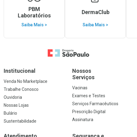
PBM
DermaClub
Laboratórios
Saiba Mais >
Saiba Mais >
Ir para a Home
Institucional
Nossos
Serviços
Venda No Marketplace
Vacinas
Trabalhe Conosco
Exames e Testes
Ouvidoria
Serviços Farmacêuticos
Nossas Lojas
Prescrição Digital
Bulário
Assinatura
Sustentabilidade
Atendimento
Segurança e