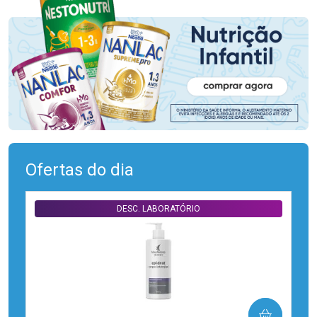
Ofertas do dia
DESC. LABORATÓRIO
COMPRAR