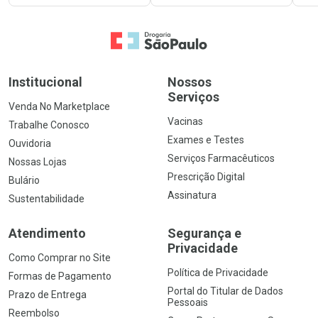
Ir para a Home
Institucional
Nossos
Serviços
Venda No Marketplace
Vacinas
Trabalhe Conosco
Exames e Testes
Ouvidoria
Serviços Farmacêuticos
Nossas Lojas
Prescrição Digital
Bulário
Assinatura
Sustentabilidade
Atendimento
Segurança e
Privacidade
Como Comprar no Site
Política de Privacidade
Formas de Pagamento
Portal do Titular de Dados
Prazo de Entrega
Pessoais
Reembolso