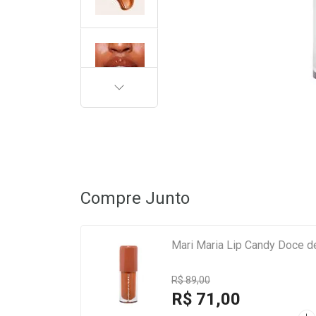
PRÓXIMA
Compre Junto
Mari Maria Lip Candy Doce de
R$ 89,00
R$ 71,00