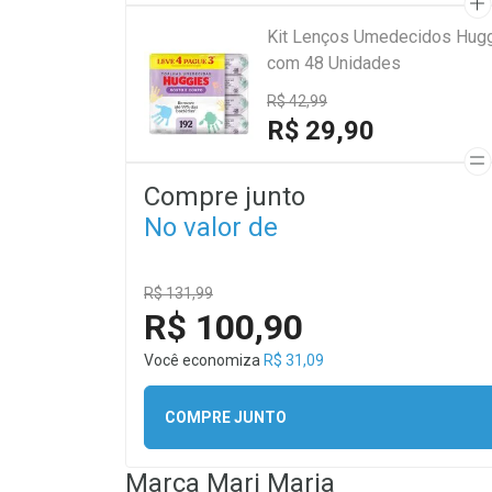
Kit Lenços Umedecidos Hugg
com 48 Unidades
R$ 42,99
R$ 29,90
Compre junto
No valor de
R$ 131,99
R$ 100,90
Você economiza
R$ 31,09
COMPRE JUNTO
Marca
Mari Maria