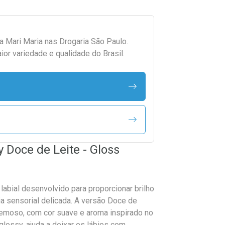
da
Mari Maria
nas Drogaria São Paulo.
r variedade e qualidade do Brasil.
 Doce de Leite - Gloss
labial desenvolvido para proporcionar brilho
ia sensorial delicada. A versão Doce de
cremoso, com cor suave e aroma inspirado no
glossy, ajuda a deixar os lábios com