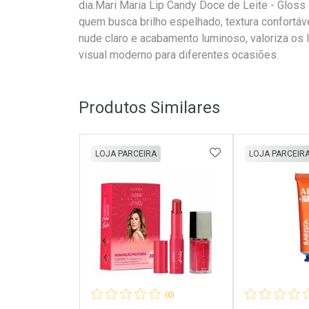
dia.Mari Maria Lip Candy Doce de Leite - Gloss
quem busca brilho espelhado, textura confortá
nude claro e acabamento luminoso, valoriza os 
visual moderno para diferentes ocasiões.
Produtos Similares
ADICIONAR AOS 
LOJA PARCEIRA
LOJA PARCEIR
(0)