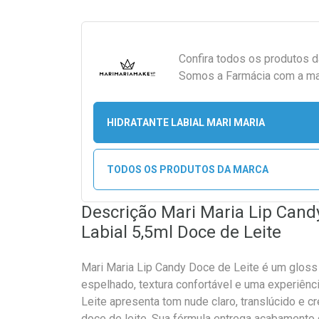
Confira todos os produtos 
Somos a Farmácia com a maio
HIDRATANTE LABIAL MARI MARIA
TODOS OS PRODUTOS DA MARCA
Descrição Mari Maria Lip Candy
Labial 5,5ml Doce de Leite
Mari Maria Lip Candy Doce de Leite é um gloss 
espelhado, textura confortável e uma experiênc
Leite apresenta tom nude claro, translúcido e 
doce de leite. Sua fórmula entrega acabamento 