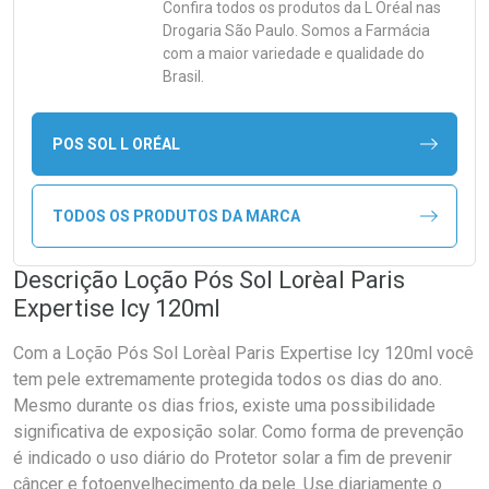
Confira todos os produtos da
L Oréal
nas
Drogaria São Paulo. Somos a Farmácia
com a maior variedade e qualidade do
Brasil.
POS SOL L ORÉAL
TODOS OS PRODUTOS DA MARCA
Descrição Loção Pós Sol Lorèal Paris
Expertise Icy 120ml
Com a Loção Pós Sol Lorèal Paris Expertise Icy 120ml você
tem pele extremamente protegida todos os dias do ano.
Mesmo durante os dias frios, existe uma possibilidade
significativa de exposição solar. Como forma de prevenção
é indicado o uso diário do Protetor solar a fim de prevenir
câncer e fotoenvelhecimento da pele. Use diariamente o