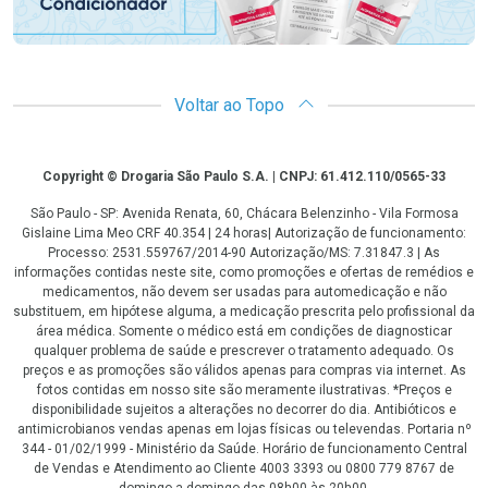
Voltar ao Topo
Copyright
Copyright © Drogaria São Paulo S.A. | CNPJ: 61.412.110/0565-33
São Paulo - SP: Avenida Renata, 60, Chácara Belenzinho - Vila Formosa
Gislaine Lima Meo CRF 40.354 | 24 horas| Autorização de funcionamento:
Processo: 2531.559767/2014-90 Autorização/MS: 7.31847.3 | As
informações contidas neste site, como promoções e ofertas de remédios e
medicamentos, não devem ser usadas para automedicação e não
substituem, em hipótese alguma, a medicação prescrita pelo profissional da
área médica. Somente o médico está em condições de diagnosticar
qualquer problema de saúde e prescrever o tratamento adequado. Os
preços e as promoções são válidos apenas para compras via internet. As
fotos contidas em nosso site são meramente ilustrativas. *Preços e
disponibilidade sujeitos a alterações no decorrer do dia. Antibióticos e
antimicrobianos vendas apenas em lojas físicas ou televendas. Portaria nº
344 - 01/02/1999 - Ministério da Saúde. Horário de funcionamento Central
de Vendas e Atendimento ao Cliente 4003 3393 ou 0800 779 8767 de