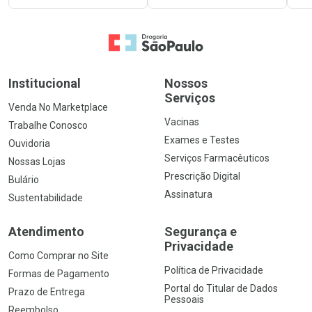
Ir para a Home
Institucional
Nossos
Serviços
Venda No Marketplace
Vacinas
Trabalhe Conosco
Exames e Testes
Ouvidoria
Serviços Farmacêuticos
Nossas Lojas
Prescrição Digital
Bulário
Assinatura
Sustentabilidade
Atendimento
Segurança e
Privacidade
Como Comprar no Site
Política de Privacidade
Formas de Pagamento
Portal do Titular de Dados
Prazo de Entrega
Pessoais
Reembolso