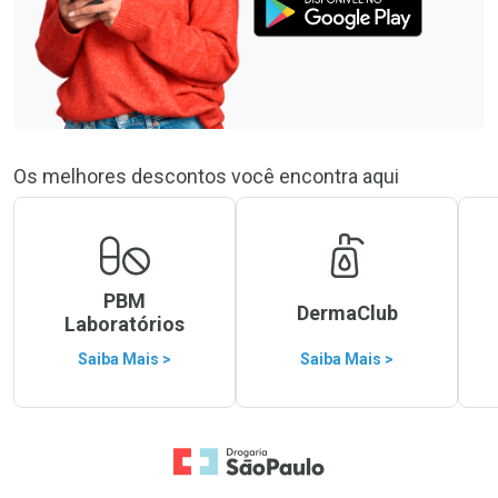
Os melhores descontos você encontra aqui
PBM
DermaClub
Laboratórios
Saiba Mais >
Saiba Mais >
Ir para a Home