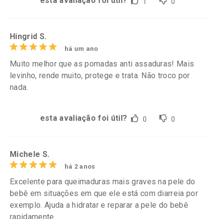
esta avaliação foi útil?
1
0
Hingrid S.
há um ano
Muito melhor que as pomadas anti assaduras! Mais
levinho, rende muito, protege e trata. Não troco por
nada.
esta avaliação foi útil?
0
0
Michele S.
há 2 anos
Excelente para queimaduras mais graves na pele do
bebê em situações em que ele está com diarreia por
exemplo. Ajuda a hidratar e reparar a pele do bebê
rapidamente