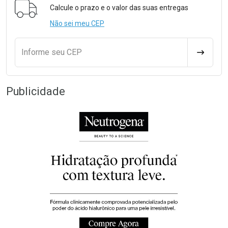
Calcule o prazo e o valor das suas entregas
Não sei meu CEP
Informe seu CEP
CALCULA
Publicidade