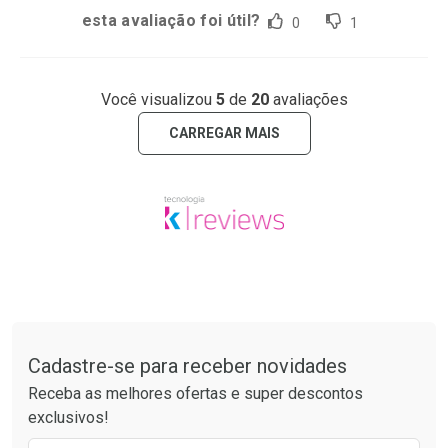
esta avaliação foi útil?
0
1
Você visualizou
5
de
20
avaliações
CARREGAR MAIS
Tudo sobre a Drogaria São Paulo
Cadastre-se para receber novidades
Receba as melhores ofertas e super descontos
exclusivos!