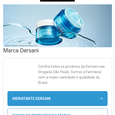
Marca
Dersani
Confira todos os produtos da
Dersani
nas
Drogaria São Paulo. Somos a Farmácia
com a maior variedade e qualidade do
Brasil.
HIDRATANTE DERSANI