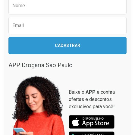
Preencha o formulário abaixo para receber 
Nome
Email
CADASTRAR
APP Drogaria São Paulo
Baixe o
APP
e confira
ofertas e descontos
exclusivos para você!