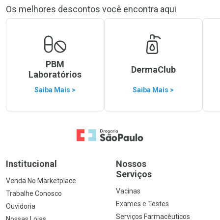
Os melhores descontos você encontra aqui
PBM
DermaClub
Laboratórios
Saiba Mais >
Saiba Mais >
Ir para a Home
Institucional
Nossos
Serviços
Venda No Marketplace
Vacinas
Trabalhe Conosco
Exames e Testes
Ouvidoria
Serviços Farmacêuticos
Nossas Lojas