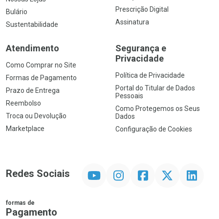
Prescrição Digital
Bulário
Assinatura
Sustentabilidade
Atendimento
Segurança e
Privacidade
Como Comprar no Site
Política de Privacidade
Formas de Pagamento
Portal do Titular de Dados
Prazo de Entrega
Pessoais
Reembolso
Como Protegemos os Seus
Troca ou Devolução
Dados
Marketplace
Configuração de Cookies
YouTube
Instagram
Facebook
Twitter
Linkedin
Redes Sociais
formas de
Pagamento