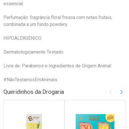
essencial.
Perfumação: fragrância floral fresca com notas frutais,
combinada a um fundo powdery.
HIPOALERGÊNICO.
Dermatologicamente Testado.
Livre de: Parabenos e Ingredientes de Origem Animal
#NãoTestamosEmAnimais
Queridinhos da Drogaria
Imagem A
Pró