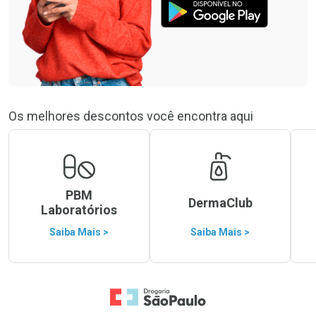
Os melhores descontos você encontra aqui
PBM
DermaClub
Laboratórios
Saiba Mais >
Saiba Mais >
Ir para a Home