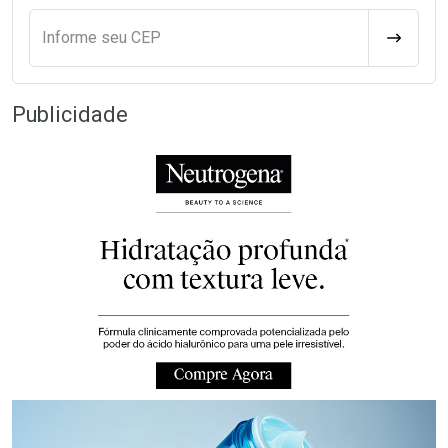
Informe seu CEP
CALCULA
Publicidade