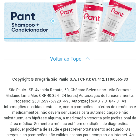
Voltar ao Topo
Copyright
Copyright © Drogaria São Paulo S.A. | CNPJ: 61.412.110/0565-33
São Paulo - SP: Avenida Renata, 60, Chácara Belenzinho - Vila Formosa
Gislaine Lima Meo CRF 40.354 | 24 horas| Autorização de funcionamento:
Processo: 2531.559767/2014-90 Autorização/MS: 7.31847.3 | As
informações contidas neste site, como promoções e ofertas de remédios e
medicamentos, não devem ser usadas para automedicação e não
substituem, em hipótese alguma, a medicação prescrita pelo profissional da
área médica. Somente o médico está em condições de diagnosticar
qualquer problema de saúde e prescrever o tratamento adequado. Os
preços e as promoções são válidos apenas para compras via internet. As