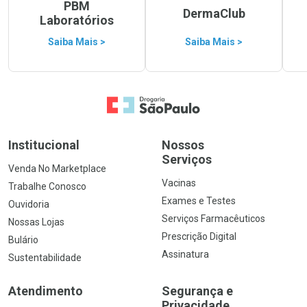
PBM
DermaClub
Laboratórios
Saiba Mais >
Saiba Mais >
Ir para a Home
Institucional
Nossos
Serviços
Venda No Marketplace
Vacinas
Trabalhe Conosco
Exames e Testes
Ouvidoria
Serviços Farmacêuticos
Nossas Lojas
Prescrição Digital
Bulário
Assinatura
Sustentabilidade
Atendimento
Segurança e
Privacidade