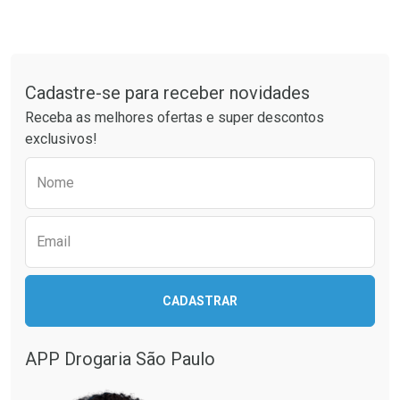
Tudo sobre a Drogaria São Paulo
Cadastre-se para receber novidades
Receba as melhores ofertas e super descontos
exclusivos!
Preencha o formulário abaixo para receber 
Nome
Email
CADASTRAR
APP Drogaria São Paulo