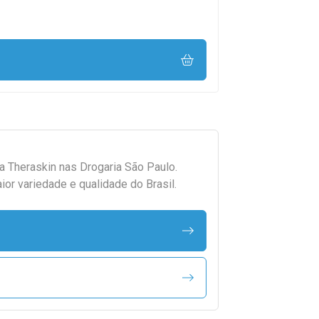
da
Theraskin
nas Drogaria São Paulo.
r variedade e qualidade do Brasil.