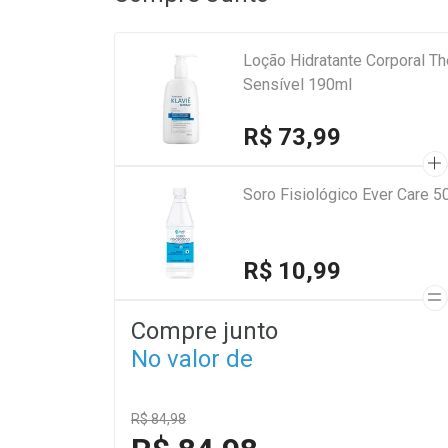
Loção Hidratante Corporal The
Sensível 190ml
R$ 73,99
Soro Fisiológico Ever Care 5
R$ 10,99
Compre junto
No valor de
R$ 84,98