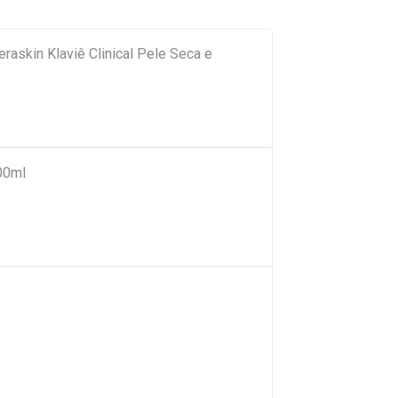
raskin Klaviê Clinical Pele Seca e
00ml