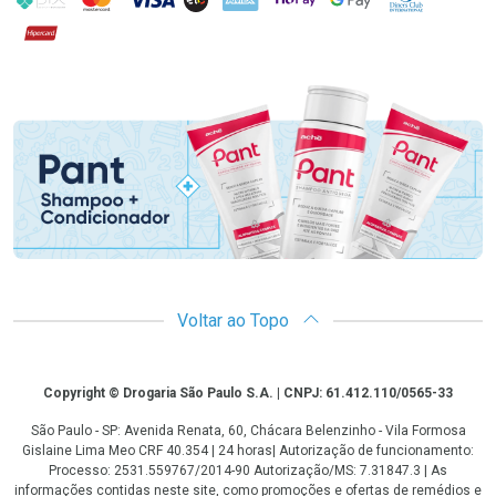
Hipercard
Promoção em Destaque
Voltar ao Topo
Copyright
Copyright © Drogaria São Paulo S.A. | CNPJ: 61.412.110/0565-33
São Paulo - SP: Avenida Renata, 60, Chácara Belenzinho - Vila Formosa
Gislaine Lima Meo CRF 40.354 | 24 horas| Autorização de funcionamento:
Processo: 2531.559767/2014-90 Autorização/MS: 7.31847.3 | As
informações contidas neste site, como promoções e ofertas de remédios e