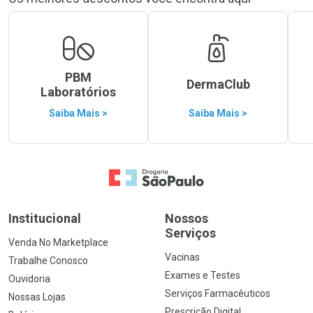
PBM
DermaClub
Laboratórios
Saiba Mais >
Saiba Mais >
Ir para a Home
Institucional
Nossos
Serviços
Venda No Marketplace
Vacinas
Trabalhe Conosco
Exames e Testes
Ouvidoria
Serviços Farmacêuticos
Nossas Lojas
Prescrição Digital