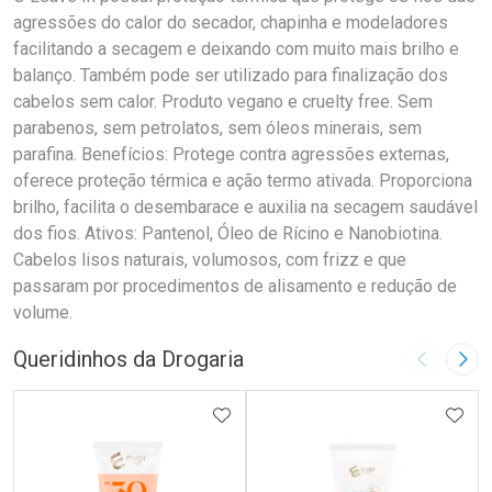
agressões do calor do secador, chapinha e modeladores
facilitando a secagem e deixando com muito mais brilho e
balanço. Também pode ser utilizado para finalização dos
cabelos sem calor. Produto vegano e cruelty free. Sem
parabenos, sem petrolatos, sem óleos minerais, sem
parafina. Benefícios: Protege contra agressões externas,
oferece proteção térmica e ação termo ativada. Proporciona
brilho, facilita o desembarace e auxilia na secagem saudável
dos fios. Ativos: Pantenol, Óleo de Rícino e Nanobiotina.
Cabelos lisos naturais, volumosos, com frizz e que
passaram por procedimentos de alisamento e redução de
volume.
Queridinhos da Drogaria
Imagem A
Pró
ADICIONAR AOS FAVORITOS
ADIC