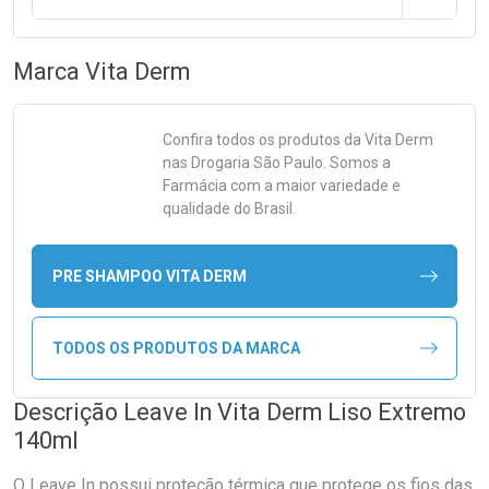
Marca
Vita Derm
Confira todos os produtos da
Vita Derm
nas Drogaria São Paulo. Somos a
Farmácia com a maior variedade e
qualidade do Brasil.
PRE SHAMPOO VITA DERM
TODOS OS PRODUTOS DA MARCA
Descrição Leave In Vita Derm Liso Extremo
140ml
O Leave In possui proteção térmica que protege os fios das