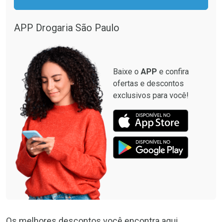
APP Drogaria São Paulo
Baixe o
APP
e confira
ofertas e descontos
exclusivos para você!
Os melhores descontos você encontra aqui