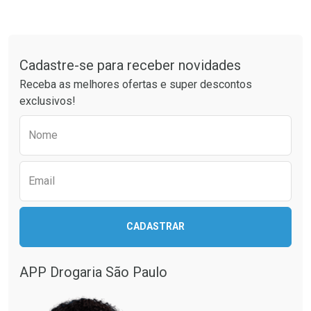
Tudo sobre a Drogaria São Paulo
Cadastre-se para receber novidades
Receba as melhores ofertas e super descontos
exclusivos!
Preencha o formulário abaixo para receber 
Nome
Email
CADASTRAR
APP Drogaria São Paulo