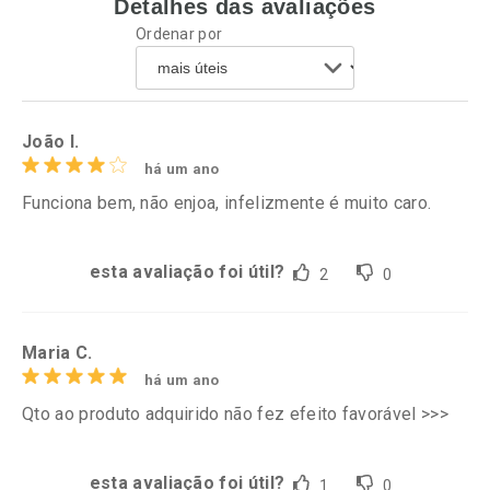
Detalhes das avaliações
Ordenar por
João l.
há um ano
Funciona bem, não enjoa, infelizmente é muito caro.
esta avaliação foi útil?
2
0
Maria C.
há um ano
Qto ao produto adquirido não fez efeito favorável >>>
esta avaliação foi útil?
1
0