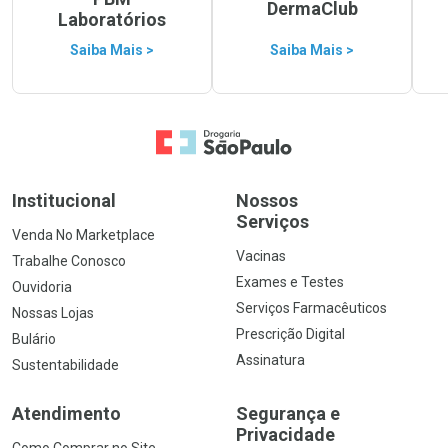
DermaClub
Laboratórios
Saiba Mais >
Saiba Mais >
Ir para a Home
Institucional
Nossos
Serviços
Venda No Marketplace
Vacinas
Trabalhe Conosco
Exames e Testes
Ouvidoria
Serviços Farmacêuticos
Nossas Lojas
Prescrição Digital
Bulário
Assinatura
Sustentabilidade
Atendimento
Segurança e
Privacidade