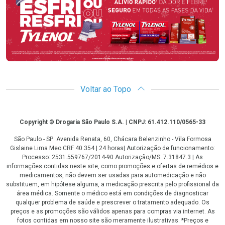
Voltar ao Topo
Copyright
Copyright © Drogaria São Paulo S.A. | CNPJ: 61.412.110/0565-33
São Paulo - SP: Avenida Renata, 60, Chácara Belenzinho - Vila Formosa
Gislaine Lima Meo CRF 40.354 | 24 horas| Autorização de funcionamento:
Processo: 2531.559767/2014-90 Autorização/MS: 7.31847.3 | As
informações contidas neste site, como promoções e ofertas de remédios e
medicamentos, não devem ser usadas para automedicação e não
substituem, em hipótese alguma, a medicação prescrita pelo profissional da
área médica. Somente o médico está em condições de diagnosticar
qualquer problema de saúde e prescrever o tratamento adequado. Os
preços e as promoções são válidos apenas para compras via internet. As
fotos contidas em nosso site são meramente ilustrativas. *Preços e