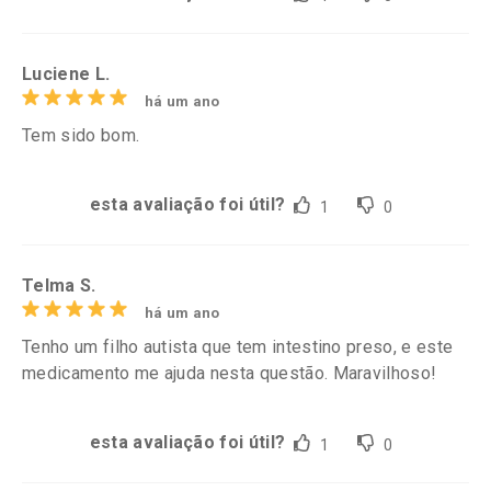
Luciene L.
há um ano
Tem sido bom.
esta avaliação foi útil?
1
0
Telma S.
há um ano
Tenho um filho autista que tem intestino preso, e este
medicamento me ajuda nesta questão. Maravilhoso!
esta avaliação foi útil?
1
0