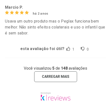
Marcio P.
há 2 anos
Usava um outro produto mas o Peglax funciona bem
melhor. Não sinto efeitos colaterais e uso o infantil que
é sem sabor.
esta avaliação foi útil?
1
0
Você visualizou
5
de
148
avaliações
CARREGAR MAIS