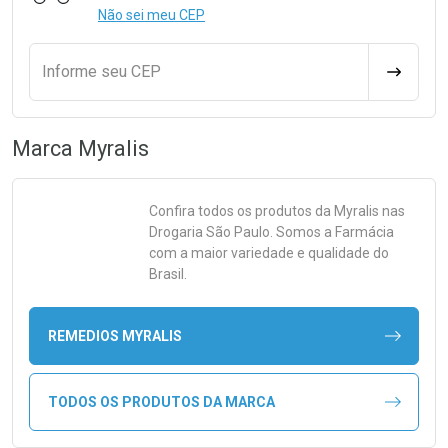
Não sei meu CEP
Informe seu CEP
CALCULA
Marca
Myralis
Confira todos os produtos da
Myralis
nas
Drogaria São Paulo. Somos a Farmácia
com a maior variedade e qualidade do
Brasil.
REMEDIOS MYRALIS
TODOS OS PRODUTOS DA MARCA