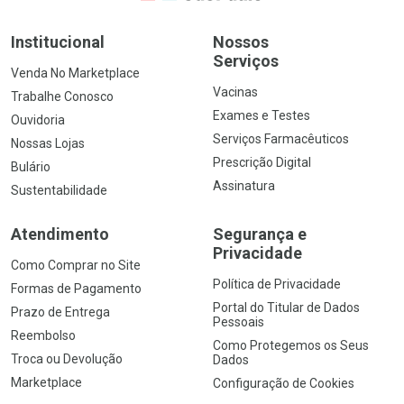
Institucional
Nossos
Serviços
Venda No Marketplace
Vacinas
Trabalhe Conosco
Exames e Testes
Ouvidoria
Serviços Farmacêuticos
Nossas Lojas
Prescrição Digital
Bulário
Assinatura
Sustentabilidade
Atendimento
Segurança e
Privacidade
Como Comprar no Site
Política de Privacidade
Formas de Pagamento
Portal do Titular de Dados
Prazo de Entrega
Pessoais
Reembolso
Como Protegemos os Seus
Troca ou Devolução
Dados
Marketplace
Configuração de Cookies