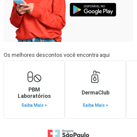
Os melhores descontos você encontra aqui
PBM
DermaClub
Laboratórios
Saiba Mais >
Saiba Mais >
Ir para a Home