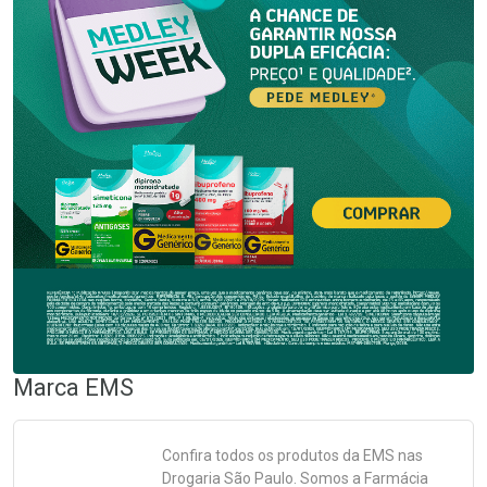
Marca
EMS
Confira todos os produtos da
EMS
nas
Drogaria São Paulo. Somos a Farmácia