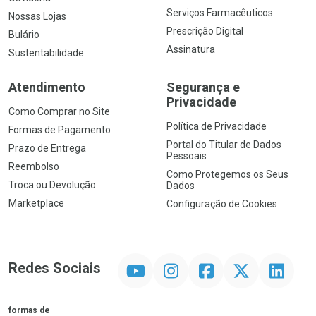
Serviços Farmacêuticos
Nossas Lojas
Prescrição Digital
Bulário
Assinatura
Sustentabilidade
Atendimento
Segurança e
Privacidade
Como Comprar no Site
Política de Privacidade
Formas de Pagamento
Portal do Titular de Dados
Prazo de Entrega
Pessoais
Reembolso
Como Protegemos os Seus
Troca ou Devolução
Dados
Marketplace
Configuração de Cookies
YouTube
Instagram
Facebook
Twitter
Linkedin
Redes Sociais
formas de