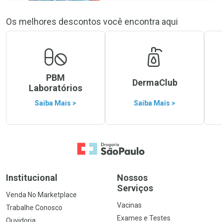
Os melhores descontos você encontra aqui
PBM
DermaClub
Laboratórios
Saiba Mais >
Saiba Mais >
Ir para a Home
Institucional
Nossos
Serviços
Venda No Marketplace
Vacinas
Trabalhe Conosco
Exames e Testes
Ouvidoria