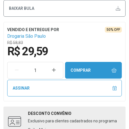
BAIXAR BULA
50% OFF
Drogaria São Paulo
R$ 58,83
R$ 29,59
REMOVER UMA UNIDADE
AUMENTAR UMA UNIDADE
COMPRAR
ASSINAR
DESCONTO
CONVÊNIO
Exclusivo para clientes cadastrados no programa